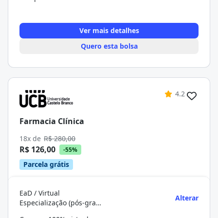
Ver mais detalhes
Quero esta bolsa
4.2
Farmacia Clínica
18x de
R$ 280,00
R$ 126,00
-55%
Parcela grátis
EaD / Virtual
Alterar
Especialização (pós-graduação)