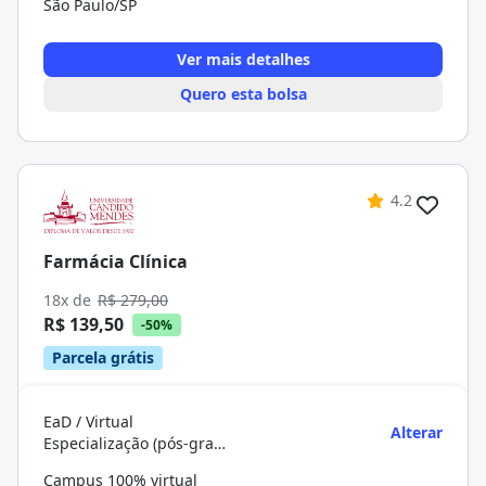
São Paulo/SP
Ver mais detalhes
Quero esta bolsa
4.2
Farmácia Clínica
18x de
R$ 279,00
R$ 139,50
-50%
Parcela grátis
EaD / Virtual
Alterar
Especialização (pós-graduação)
Campus 100% virtual