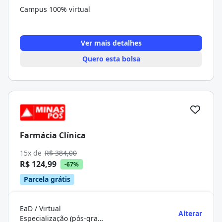
Campus 100% virtual
Ver mais detalhes
Quero esta bolsa
Farmácia Clínica
15x de
R$ 384,00
R$ 124,99
-67%
Parcela grátis
EaD / Virtual
Alterar
Especialização (pós-graduação)