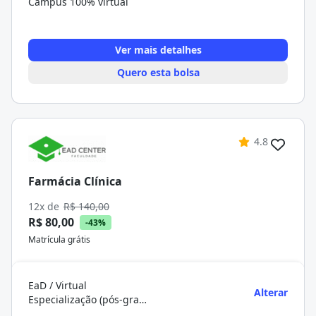
Campus 100% virtual
Ver mais detalhes
Quero esta bolsa
4.8
Farmácia Clínica
12x de
R$ 140,00
R$ 80,00
-43%
Matrícula grátis
EaD / Virtual
Alterar
Especialização (pós-graduação)