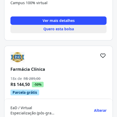
Campus 100% virtual
Ver mais detalhes
Quero esta bolsa
Farmácia Clínica
18x de
R$ 289,00
R$ 144,50
-50%
Parcela grátis
EaD / Virtual
Alterar
Especialização (pós-graduação)