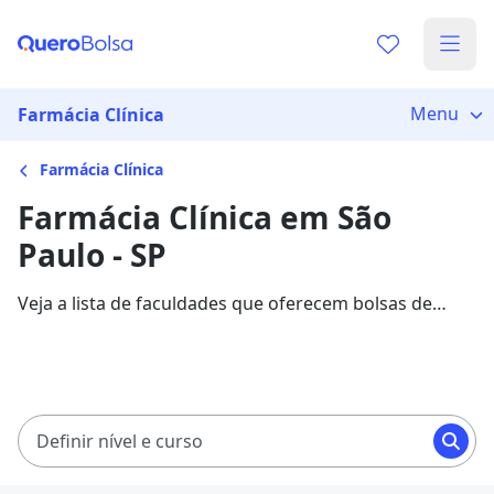
Menu
Farmácia Clínica
Farmácia Clínica
Farmácia Clínica em São
Paulo - SP
Veja a lista de faculdades que oferecem bolsas de
estudo para cursos de Farmácia Clínica em São Paulo.
Saiba mais sobre os detalhes da formação na Quero
Bolsa.
Definir nível e curso