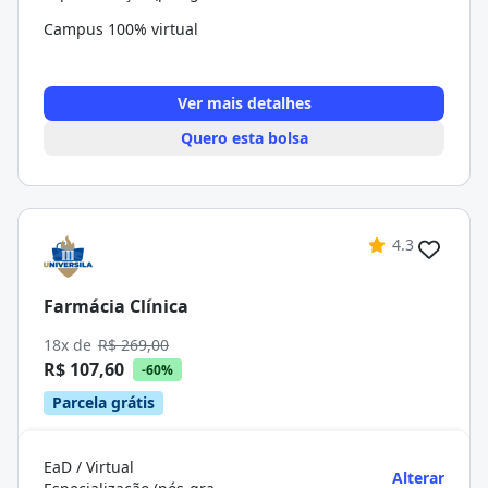
Campus 100% virtual
Ver mais detalhes
Quero esta bolsa
4.3
Farmácia Clínica
18x de
R$ 269,00
R$ 107,60
-60%
Parcela grátis
EaD / Virtual
Alterar