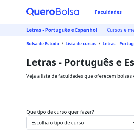
Faculdades
Letras - Português e Espanhol
Cursos e m
Bolsa de Estudo
/
Lista de cursos
/
Letras - Portu
Letras - Português e E
Veja a lista de faculdades que oferecem bolsas
Paulo. Saiba mais sobre os detalhes da formaç
Que tipo de curso quer fazer?