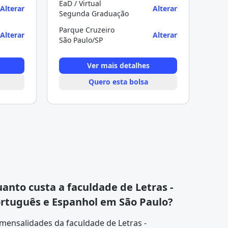
EaD / Virtual
Alterar
Alterar
Segunda Graduação
Parque Cruzeiro
Alterar
Alterar
São Paulo/SP
Ver mais detalhes
Quero esta bolsa
anto custa a faculdade de Letras -
rtuguês e Espanhol em São Paulo?
mensalidades da faculdade de Letras -