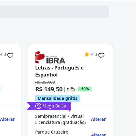
4.3
4.3
Letras - Português e
Espanhol
R$ 299,00
R$ 149,50
| mês
-50%
Mensalidade grátis
Mega Bolsa
Semipresencial / Virtual
Alterar
Alterar
Licenciatura (graduação)
Parque Cruzeiro
Alterar