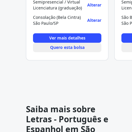
Semipresencial / Virtual
Semip
Alterar
Licenciatura (graduação)
Licen
Consolação (Bela Cintra)
São B
Alterar
São Paulo/SP
São P
Ver mais detalhes
Quero esta bolsa
Saiba mais sobre
Letras - Português e
Espanhol em São