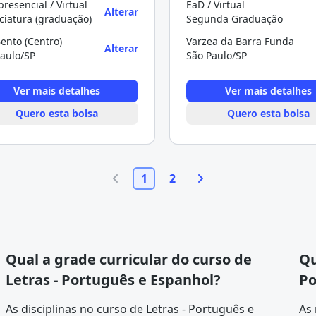
resencial / Virtual
EaD / Virtual
Alterar
ciatura (graduação)
Segunda Graduação
ento (Centro)
Varzea da Barra Funda
Alterar
aulo/SP
São Paulo/SP
Ver mais detalhes
Ver mais detalhes
Quero esta bolsa
Quero esta bolsa
1
2
Qual a grade curricular do curso de
Qu
Letras - Português e Espanhol?
Po
As disciplinas no curso de Letras - Português e
As 