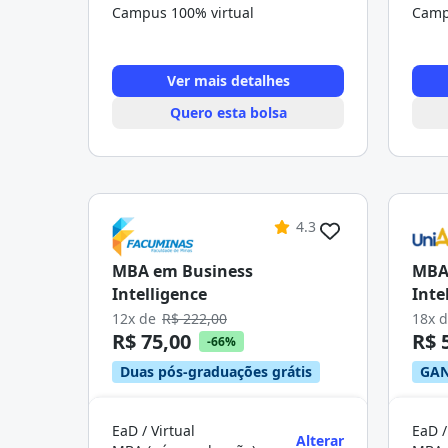
Campus 100% virtual
Camp
Ver mais detalhes
Quero esta bolsa
4.3
MBA em Business
MBA
Intelligence
Inte
12x de
R$ 222,00
18x 
R$ 75,00
R$ 
-66%
Duas pós-graduações grátis
GAN
EaD / Virtual
EaD /
Alterar