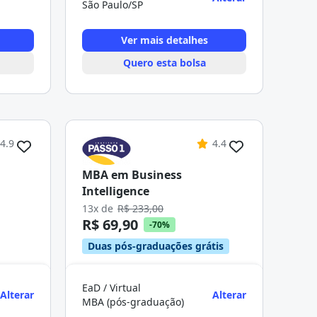
São Paulo/SP
Ver mais detalhes
Quero esta bolsa
4.9
4.4
MBA em Business
Intelligence
13x de
R$ 233,00
R$ 69,90
-70%
Duas pós-graduações grátis
EaD / Virtual
Alterar
Alterar
MBA (pós-graduação)