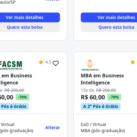
aulo/SP
Ver mais detalhes
Ver mais detalhes
Quero esta bolsa
Quero esta bolsa
4.5
 em Business
MBA em Business
lligence
Intelligence
de
R$ 200,00
15x de
R$ 200,00
60,00
R$ 60,00
-70%
-70%
 Pós é Grátis
A 2° Pós é Grátis
 Virtual
EaD / Virtual
Alterar
(pós-graduação)
MBA (pós-graduação)