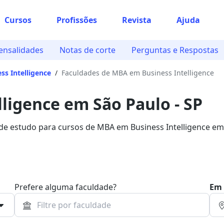
Cursos
Profissões
Revista
Ajuda
ensalidades
Notas de corte
Perguntas e Respostas
s Intelligence
/
Faculdades de MBA em Business Intelligence
ligence em São Paulo - SP
s de estudo para cursos de MBA em Business Intelligence e
ão na Quero Bolsa.
Prefere alguma faculdade?
Em 