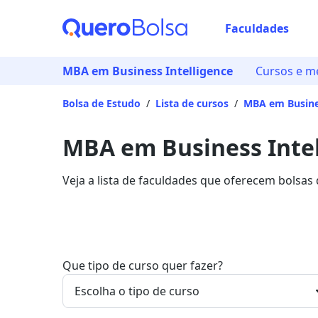
Faculdades
MBA em Business Intelligence
Cursos e m
Bolsa de Estudo
/
Lista de cursos
/
MBA em Busines
MBA em Business Intel
Veja a lista de faculdades que oferecem bolsa
Paulo. Saiba mais sobre os detalhes da formaç
Que tipo de curso quer fazer?