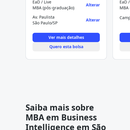
EaD / Live
EaD /
Alterar
MBA (pós-graduação)
MBA 
Av. Paulista
Camp
Alterar
São Paulo/SP
Ver mais detalhes
Quero esta bolsa
Saiba mais sobre
MBA em Business
Intelligence em São