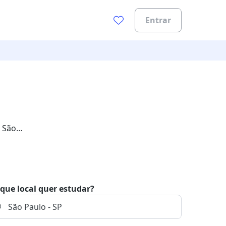
Entrar
m São
que local quer estudar?