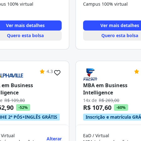
us 100% virtual
Campus 100% virtual
Ver mais detalhes
Ver mais detalhes
Quero esta bolsa
Quero esta bolsa
4.3
 em Business
MBA em Business
lligence
Intelligence
de
R$ 109,80
14x de
R$ 269,00
52,90
R$ 107,60
-52%
-60%
HE 2ª PÓS+INGLÊS GRÁTIS
Inscrição e matrícula GRÁ
 Virtual
EaD / Virtual
Alterar