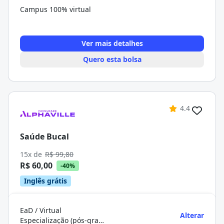
Campus 100% virtual
Ver mais detalhes
Quero esta bolsa
4.4
Saúde Bucal
15x de
R$ 99,80
R$ 60,00
-40%
Inglês grátis
EaD / Virtual
Alterar
Especialização (pós-graduação)