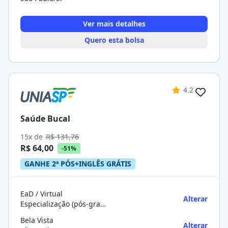
Ver mais detalhes
Quero esta bolsa
4.2
Saúde Bucal
15x de
R$ 131,76
R$ 64,00
-51%
GANHE 2ª PÓS+INGLÊS GRÁTIS
EaD / Virtual
Alterar
Especialização (pós-graduação)
Bela Vista
Alterar