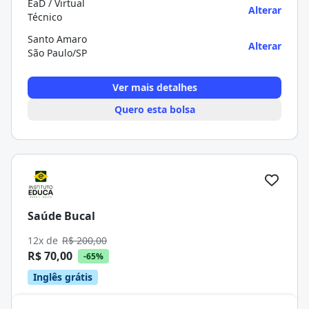
EaD / Virtual
Alterar
Técnico
Santo Amaro
Alterar
São Paulo/SP
Ver mais detalhes
Quero esta bolsa
Saúde Bucal
12x de
R$ 200,00
R$ 70,00
-65%
Inglês grátis