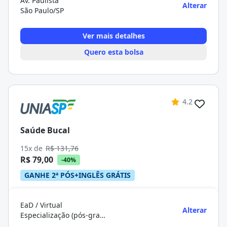
Av. Paulista
Alterar
São Paulo/SP
Ver mais detalhes
Quero esta bolsa
4.2
Saúde Bucal
15x de
R$ 131,76
R$ 79,00
-40%
GANHE 2ª PÓS+INGLÊS GRÁTIS
EaD / Virtual
Alterar
Especialização (pós-graduação)