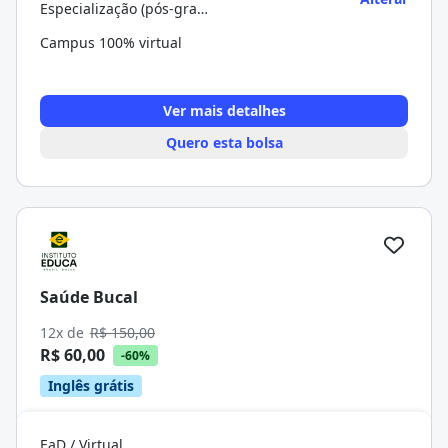
Especialização (pós-graduação)
Campus 100% virtual
Ver mais detalhes
Quero esta bolsa
Saúde Bucal
12x de
R$ 150,00
R$ 60,00
-60%
Inglês grátis
EaD / Virtual