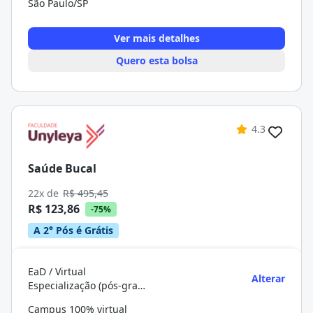
São Paulo/SP
Ver mais detalhes
Quero esta bolsa
4.3
Saúde Bucal
22x de
R$ 495,45
R$ 123,86
-75%
A 2° Pós é Grátis
EaD / Virtual
Alterar
Especialização (pós-graduação)
Campus 100% virtual