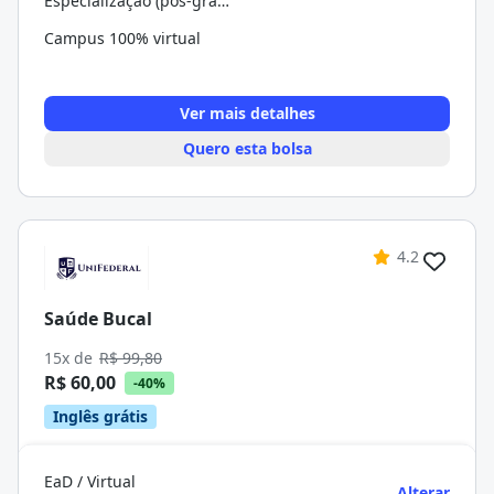
Especialização (pós-graduação)
Campus 100% virtual
Ver mais detalhes
Quero esta bolsa
4.2
Saúde Bucal
15x de
R$ 99,80
R$ 60,00
-40%
Inglês grátis
EaD / Virtual
Alterar