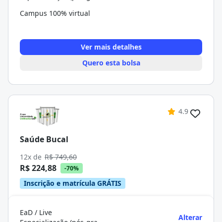
Campus 100% virtual
Ver mais detalhes
Quero esta bolsa
4.9
Saúde Bucal
12x de
R$ 749,60
R$ 224,88
-70%
Inscrição e matrícula GRÁTIS
EaD / Live
Alterar