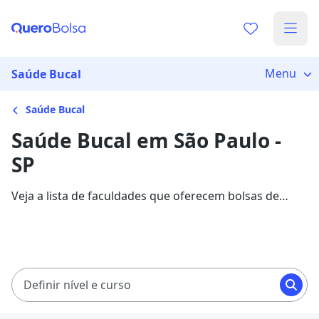
Menu
Saúde Bucal
Saúde Bucal
Saúde Bucal em São Paulo -
SP
Veja a lista de faculdades que oferecem bolsas de
estudo para cursos de Saúde Bucal em São Paulo.
Saiba mais sobre os detalhes da formação na Quero
Bolsa.
Definir nível e curso