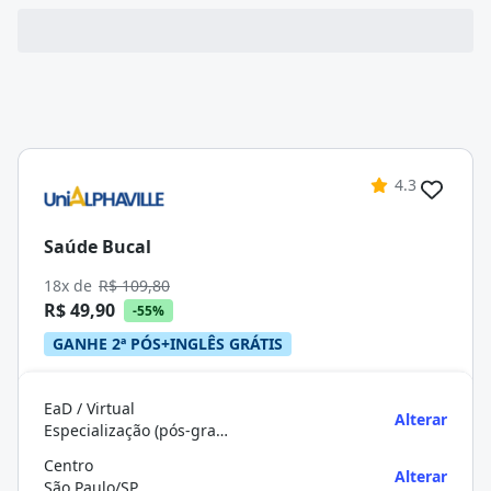
4.3
Saúde Bucal
18x de
R$ 109,80
R$ 49,90
-55%
GANHE 2ª PÓS+INGLÊS GRÁTIS
EaD / Virtual
Alterar
Especialização (pós-graduação)
Centro
Alterar
São Paulo/SP