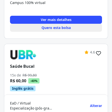
Campus 100% virtual
Ver mais detalhes
Quero esta bolsa
4.6
Saúde Bucal
15x de
R$ 99,80
R$ 60,00
-40%
Inglês grátis
EaD / Virtual
Alterar
Especialização (pós-graduação)