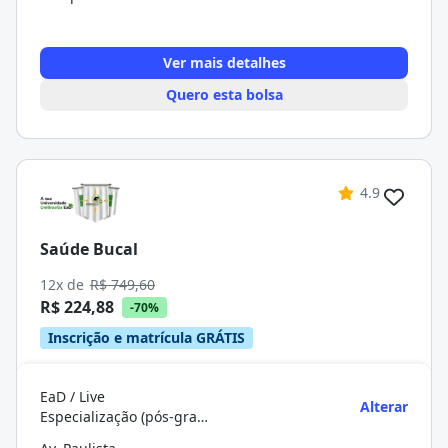
Ver mais detalhes
Quero esta bolsa
4.9
Saúde Bucal
12x de
R$ 749,60
R$ 224,88
-70%
Inscrição e matrícula GRÁTIS
EaD / Live
Alterar
Especialização (pós-graduação)