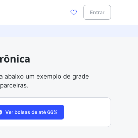
Entrar
trônica
eja abaixo um exemplo de grade
parceiras.
Ver bolsas de até 66%