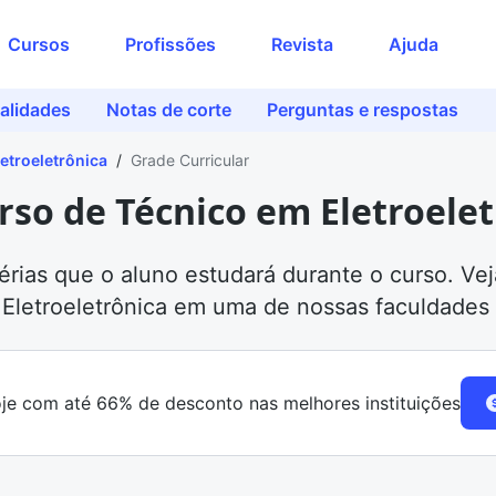
Cursos
Profissões
Revista
Ajuda
alidades
Notas de corte
Perguntas e respostas
etroeletrônica
/
Grade Curricular
rso de Técnico em Eletroele
érias que o aluno estudará durante o curso. V
 Eletroeletrônica em uma de nossas faculdades 
je com até 66% de desconto nas melhores instituições