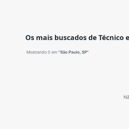
Os mais buscados de Técnico e
Mostrando 0 em
"São Paulo, SP"
Nã