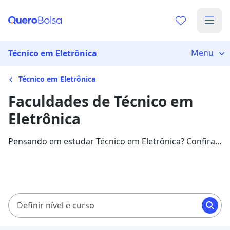
Menu
Técnico em Eletrônica
Técnico em Eletrônica
Faculdades de Técnico em
Eletrônica
Pensando em estudar Técnico em Eletrônica? Confira
as melhores faculdades e valores, além de
informações sobre a área.
Definir nível e curso