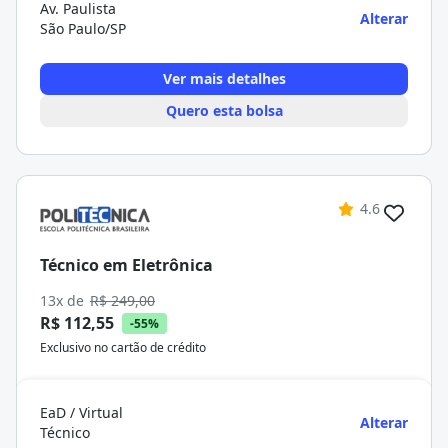
Av. Paulista
Alterar
São Paulo/SP
Ver mais detalhes
Quero esta bolsa
4.6
Técnico em Eletrônica
13x de
R$ 249,00
R$ 112,55
-55%
Exclusivo no cartão de crédito
EaD / Virtual
Alterar
Técnico