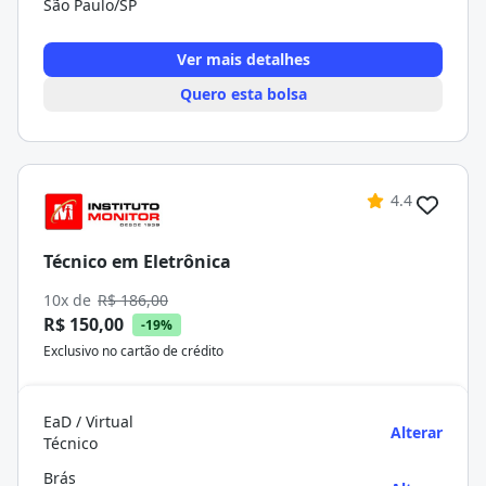
São Paulo/SP
Ver mais detalhes
Quero esta bolsa
4.4
Técnico em Eletrônica
10x de
R$ 186,00
R$ 150,00
-19%
Exclusivo no cartão de crédito
EaD / Virtual
Alterar
Técnico
Brás