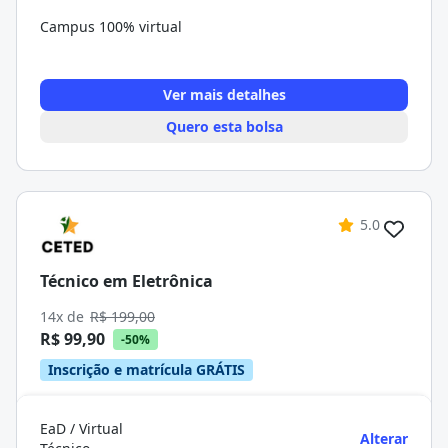
Campus 100% virtual
Ver mais detalhes
Quero esta bolsa
5.0
Técnico em Eletrônica
14x de
R$ 199,00
R$ 99,90
-50%
Inscrição e matrícula GRÁTIS
EaD / Virtual
Alterar