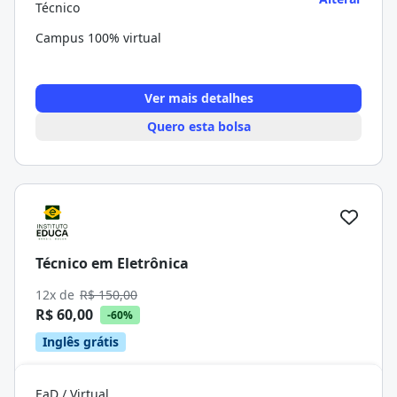
Técnico
Campus 100% virtual
Ver mais detalhes
Quero esta bolsa
Técnico em Eletrônica
12x de
R$ 150,00
R$ 60,00
-60%
Inglês grátis
EaD / Virtual