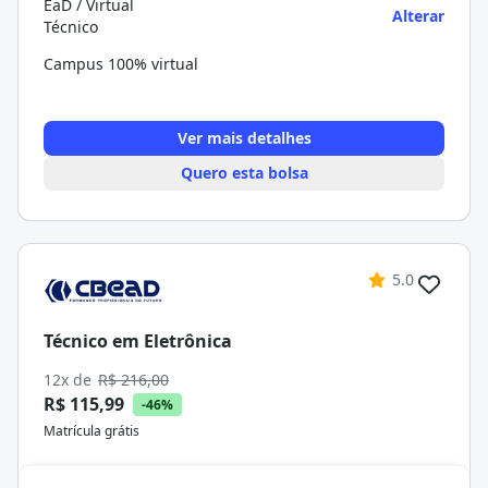
EaD / Virtual
Alterar
Técnico
Campus 100% virtual
Ver mais detalhes
Quero esta bolsa
5.0
Técnico em Eletrônica
12x de
R$ 216,00
R$ 115,99
-46%
Matrícula grátis