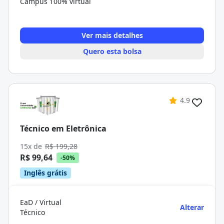
Campus 100% virtual
Ver mais detalhes
Quero esta bolsa
4.9
Técnico em Eletrônica
15x de
R$ 199,28
R$ 99,64
-50%
Inglês grátis
EaD / Virtual
Alterar
Técnico