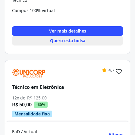
Técnico
Campus 100% virtual
Ver mais detalhes
Quero esta bolsa
4.7
Técnico em Eletrônica
12x de
R$ 125,00
R$ 50,00
-60%
Mensalidade fixa
EaD / Virtual
Alterar