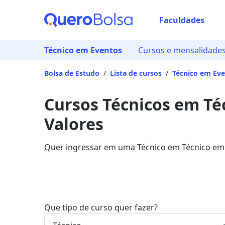
Faculdades
Técnico em Eventos
Cursos e mensalidade
Bolsa de Estudo
/
Lista de cursos
/
Técnico em Ev
Cursos Técnicos em Té
Valores
Quer ingressar em uma Técnico em Técnico em 
principais instituições que disponibilizam o pr
Que tipo de curso quer fazer?