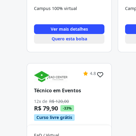
Campus 100% virtual
Camp
Ver mais detalhes
Quero esta bolsa
4.8
Técnico em Eventos
12x de
R$ 120,00
R$ 79,90
-33%
Curso livre grátis
EaD / Virtual