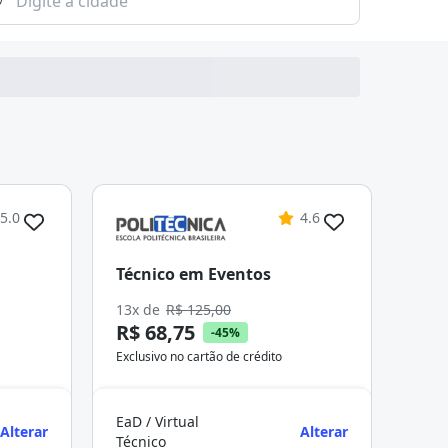
5.0
4.6
Técnico em Eventos
13x de
R$ 125,00
R$ 68,75
-45%
Exclusivo no cartão de crédito
EaD / Virtual
Alterar
Alterar
Técnico