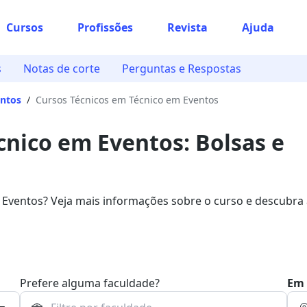
Cursos
Profissões
Revista
Ajuda
s
Notas de corte
Perguntas e Respostas
entos
/
Cursos Técnicos em Técnico em Eventos
cnico em Eventos: Bolsas e
Eventos? Veja mais informações sobre o curso e descubra 
ograma.
Prefere alguma faculdade?
Em 