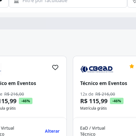
ico em Eventos
Técnico em Eventos
de
R$ 216,00
12x de
R$ 216,00
115,99
R$ 115,99
-46%
-46%
ula grátis
Matrícula grátis
 Virtual
EaD / Virtual
Alterar
co
Técnico