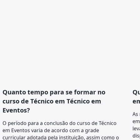
Quanto tempo para se formar no
Qu
curso de Técnico em Técnico em
em
Eventos?
As
em 
O período para a conclusão do curso de Técnico
lev
em Eventos varia de acordo com a
grade
dis
curricular
adotada pela instituição, assim como o