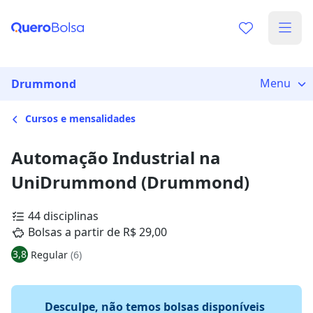
Menu
Drummond
Cursos e mensalidades
Automação Industrial na
UniDrummond (Drummond)
44 disciplinas
Bolsas a partir de R$ 29,00
3,8
Regular
(6)
Desculpe, não temos bolsas disponíveis