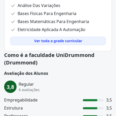
Análise Das Variações
Bases Físicas Para Engenharia
Bases Matemáticas Para Engenharia
Eletricidade Aplicada A Automação
Ver toda a grade curricular
Como é a faculdade UniDrummond
(Drummond)
Avaliação dos Alunos
Regular
3,8
6 avaliações
Empregabilidade
3,5
Estrutura
3,5