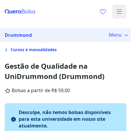
Menu
Drummond
Cursos e mensalidades
Gestão de Qualidade na
UniDrummond (Drummond)
Bolsas a partir de R$ 59,00
Desculpe, não temos bolsas disponíveis
para esta universidade em nosso site
atualmente.