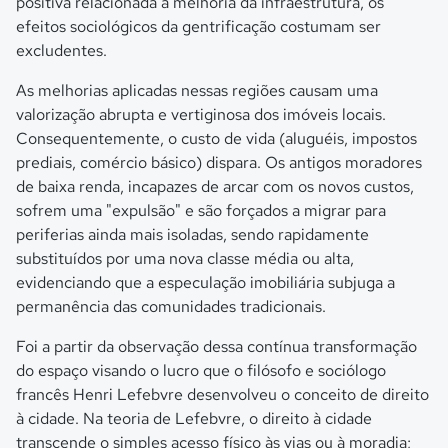
positiva relacionada à melhoria da infraestrutura, os
efeitos sociológicos da gentrificação costumam ser
excludentes.
As melhorias aplicadas nessas regiões causam uma
valorização abrupta e vertiginosa dos imóveis locais.
Consequentemente, o custo de vida (aluguéis, impostos
prediais, comércio básico) dispara. Os antigos moradores
de baixa renda, incapazes de arcar com os novos custos,
sofrem uma "expulsão" e são forçados a migrar para
periferias ainda mais isoladas, sendo rapidamente
substituídos por uma nova classe média ou alta,
evidenciando que a especulação imobiliária subjuga a
permanência das comunidades tradicionais.
Foi a partir da observação dessa contínua transformação
do espaço visando o lucro que o filósofo e sociólogo
francês Henri Lefebvre desenvolveu o conceito de direito
à cidade. Na teoria de Lefebvre, o direito à cidade
transcende o simples acesso físico às vias ou à moradia;