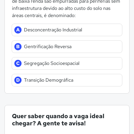
de baixa renda são empurradas para periferias sem
infraestrutura devido ao alto custo do solo nas
áreas centrais, é denominado:
A
Desconcentração Industrial
B
Gentrificação Reversa
C
Segregação Socioespacial
D
Transição Demográfica
Quer saber quando a vaga ideal
chegar? A gente te avisa!