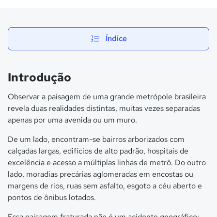
Índice
Introdução
Observar a paisagem de uma grande metrópole brasileira
revela duas realidades distintas, muitas vezes separadas
apenas por uma avenida ou um muro.
De um lado, encontram-se bairros arborizados com
calçadas largas, edifícios de alto padrão, hospitais de
excelência e acesso a múltiplas linhas de metrô. Do outro
lado, moradias precárias aglomeradas em encostas ou
margens de rios, ruas sem asfalto, esgoto a céu aberto e
pontos de ônibus lotados.
Essa paisagem fraturada não é um acidente geográfico;