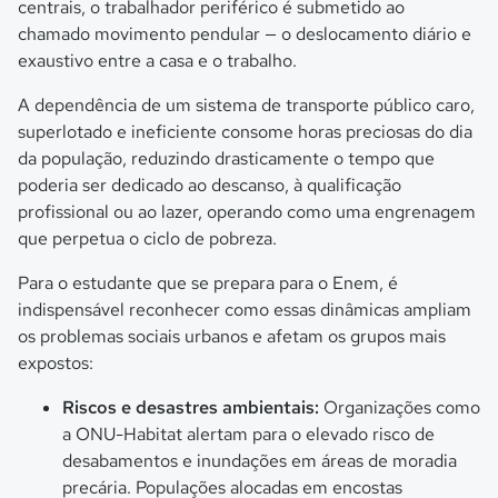
centrais, o trabalhador periférico é submetido ao
chamado movimento pendular — o deslocamento diário e
exaustivo entre a casa e o trabalho.
A dependência de um sistema de transporte público caro,
superlotado e ineficiente consome horas preciosas do dia
da população, reduzindo drasticamente o tempo que
poderia ser dedicado ao descanso, à qualificação
profissional ou ao lazer, operando como uma engrenagem
que perpetua o ciclo de pobreza.
Para o estudante que se prepara para o Enem, é
indispensável reconhecer como essas dinâmicas ampliam
os problemas sociais urbanos e afetam os grupos mais
expostos:
Riscos e desastres ambientais:
Organizações como
a ONU-Habitat alertam para o elevado risco de
desabamentos e inundações em áreas de moradia
precária. Populações alocadas em encostas