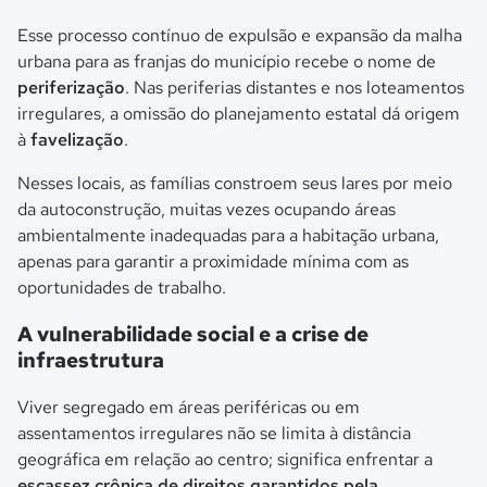
Esse processo contínuo de expulsão e expansão da malha
urbana para as franjas do município recebe o nome de
periferização
. Nas periferias distantes e nos loteamentos
irregulares, a omissão do planejamento estatal dá origem
à
favelização
.
Nesses locais, as famílias constroem seus lares por meio
da autoconstrução, muitas vezes ocupando áreas
ambientalmente inadequadas para a habitação urbana,
apenas para garantir a proximidade mínima com as
oportunidades de trabalho.
A vulnerabilidade social e a crise de
infraestrutura
Viver segregado em áreas periféricas ou em
assentamentos irregulares não se limita à distância
geográfica em relação ao centro; significa enfrentar a
escassez crônica de direitos garantidos pela