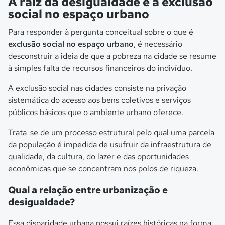
A raiz da desigualdade e a exclusão
social no espaço urbano
Para responder à pergunta conceitual sobre o que é
exclusão social no espaço urbano
, é necessário
desconstruir a ideia de que a pobreza na cidade se resume
à simples falta de recursos financeiros do indivíduo.
A exclusão social nas cidades consiste na privação
sistemática do acesso aos bens coletivos e serviços
públicos básicos que o ambiente urbano oferece.
Trata-se de um processo estrutural pelo qual uma parcela
da população é impedida de usufruir da infraestrutura de
qualidade, da cultura, do lazer e das oportunidades
econômicas que se concentram nos polos de riqueza.
Qual a relação entre urbanização e
desigualdade?
Essa disparidade urbana possui raízes históricas na forma