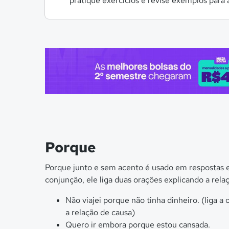
pratique exercícios e revise exemplos para 
Porque
Porque junto e sem acento é usado em respostas e
conjunção, ele liga duas orações explicando a rela
Não viajei porque não tinha dinheiro. (liga a 
a relação de causa)
Quero ir embora porque estou cansada.