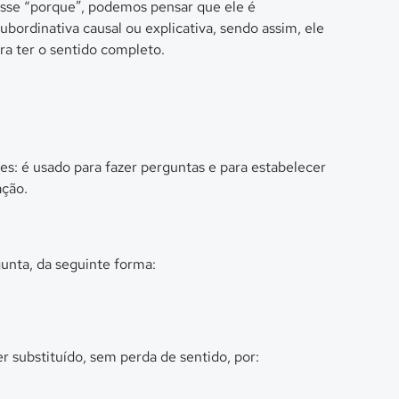
sse “porque”, podemos pensar que ele é
rdinativa causal ou explicativa, sendo assim, ele
ra ter o sentido completo.
s: é usado para fazer perguntas e para estabelecer
ção.
unta, da seguinte forma:
r substituído, sem perda de sentido, por: