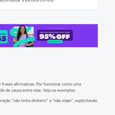
automatizar a escolha correta.
 frases afirmativas. Por funcionar como uma
ção de causa entre elas. Veja os exemplos:
oração “não tinha dinheiro” a “não viajei”, explicitando