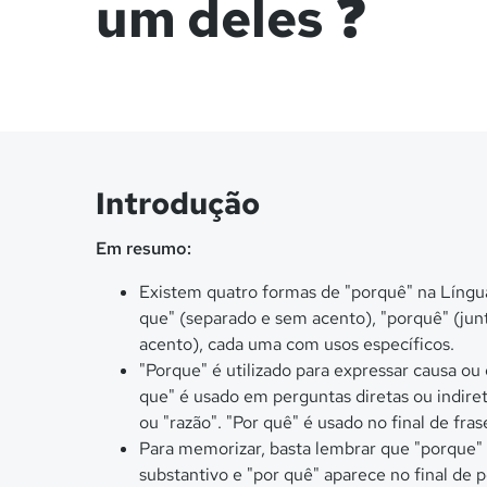
um deles ❓
Introdução
Em resumo:
Existem quatro formas de "porquê" na Língua
que" (separado e sem acento), "porquê" (jun
acento), cada uma com usos específicos.
"Porque" é utilizado para expressar causa ou 
que" é usado em perguntas diretas ou indiret
ou "razão". "Por quê" é usado no final de fras
Para memorizar, basta lembrar que "porque" é
substantivo e "por quê" aparece no final de 