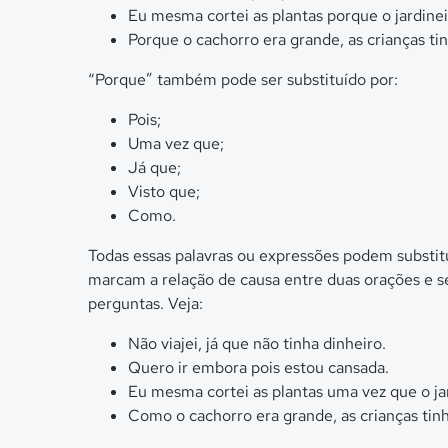
Eu mesma cortei as plantas porque o jardinei
Porque o cachorro era grande, as crianças t
“Porque” também pode ser substituído por:
Pois;
Uma vez que;
Já que;
Visto que;
Como.
Todas essas palavras ou expressões podem substi
marcam a relação de causa entre duas orações e se
perguntas. Veja:
Não viajei, já que não tinha dinheiro.
Quero ir embora pois estou cansada.
Eu mesma cortei as plantas uma vez que o jar
Como o cachorro era grande, as crianças ti