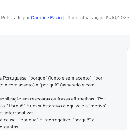
Publicado por
Caroline Fazio
| Última atualização: 15/10/2025
 Portuguesa: "porque" (junto e sem acento), "por
to e com acento) e "por quê" (separado e com
explicação em respostas ou frases afirmativas. "Por
as. "Porquê" é um substantivo e equivale a "motivo"
es interrogativas.
 causal, "por que" é interrogativo, "porquê" é
perguntas.