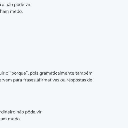
ro não pôde vir.
inham medo.
tuir o “porque”, pois gramaticalmente também
rvem para frases afirmativas ou respostas de
dineiro não pôde vir.
nham medo.