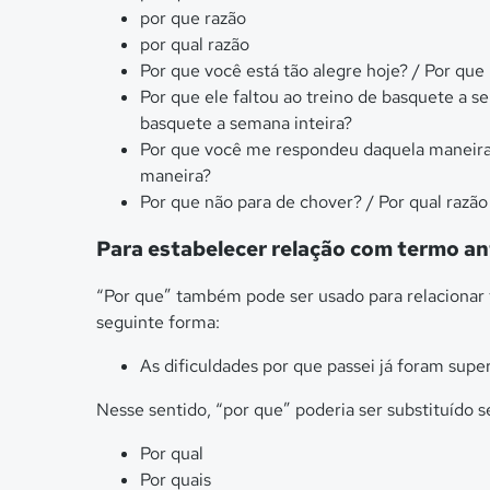
por que razão
por qual razão
Por que você está tão alegre hoje? / Por que
Por que ele faltou ao treino de basquete a se
basquete a semana inteira?
Por que você me respondeu daquela maneira
maneira?
Por que não para de chover? / Por qual razã
Para estabelecer relação com termo an
“Por que” também pode ser usado para relacionar 
seguinte forma:
As dificuldades por que passei já foram supe
Nesse sentido, “por que” poderia ser substituído 
Por qual
Por quais