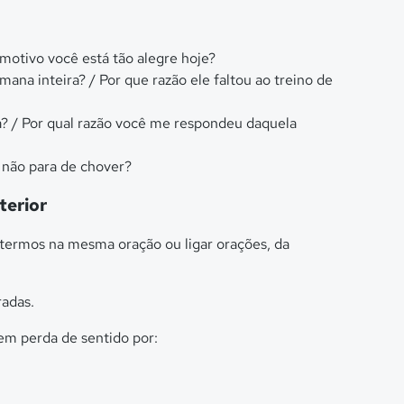
 motivo você está tão alegre hoje?
mana inteira? / Por que razão ele faltou ao treino de
? / Por qual razão você me respondeu daquela
o não para de chover?
terior
termos na mesma oração ou ligar orações, da
radas.
sem perda de sentido por: