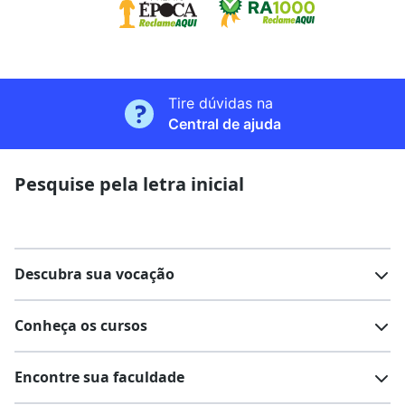
Tire dúvidas na
Central de ajuda
Pesquise pela letra inicial
Descubra sua vocação
Conheça os cursos
Teste vocacional
Lista de profissões
Encontre sua faculdade
Salários na sua região
Lista de cursos
Cursos de graduação