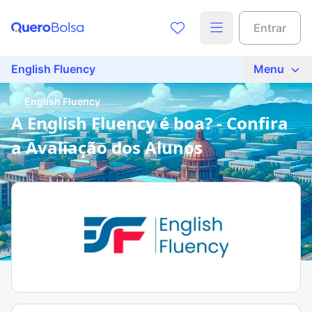
Entrar
English Fluency
Menu
English Fluency
A English Fluency é boa? - Confira
a Avaliação dos Alunos