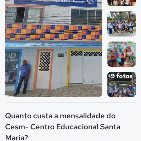
Imagem 1
Imagem 2
Imagem 3
+9 fotos
Imagem principal da galeria
Imagem 4
Quanto custa a mensalidade do
Cesm- Centro Educacional Santa
Maria?