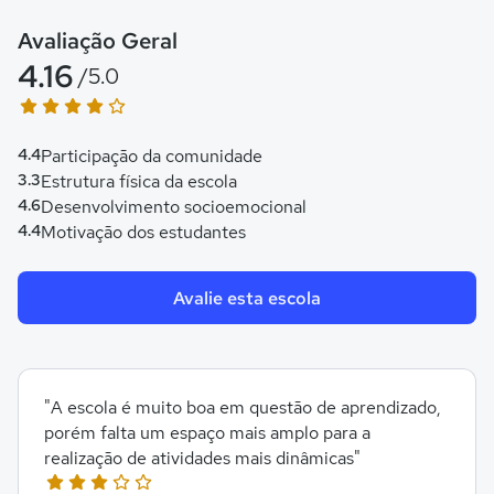
Avaliação Geral
4.16
/5.0
4.4
Participação da comunidade
3.3
Estrutura física da escola
4.6
Desenvolvimento socioemocional
4.4
Motivação dos estudantes
Avalie esta escola
"A escola é muito boa em questão de aprendizado,
porém falta um espaço mais amplo para a
realização de atividades mais dinâmicas"