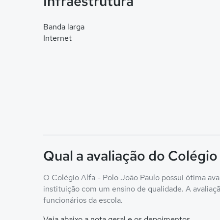
Infraestrutura
Banda larga
Internet
Qual a avaliação do Colégio
O Colégio Alfa - Polo João Paulo possui ótima ava
instituição com um ensino de qualidade. A avaliação
funcionários da escola.
Veja abaixo a nota geral e os depoimentos