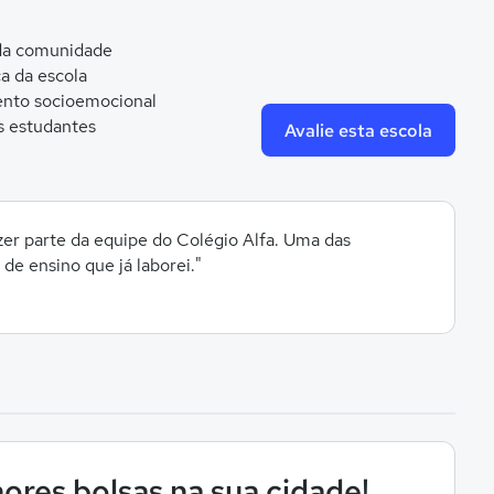
 da comunidade
ca da escola
nto socioemocional
s estudantes
Avalie esta escola
zer parte da equipe do Colégio Alfa. Uma das
 de ensino que já laborei."
ores bolsas na sua cidade!