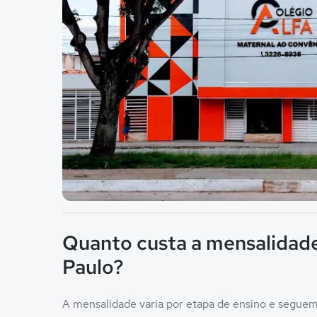
Imagem principal da galeria
Quanto custa a mensalidade
Paulo?
A mensalidade varia por etapa de ensino e seguem 