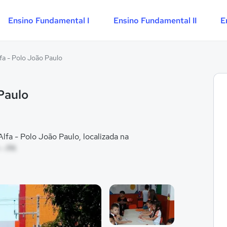
Ensino Fundamental I
Ensino Fundamental II
E
fa - Polo João Paulo
Paulo
fa - Polo João Paulo, localizada na
 - PA