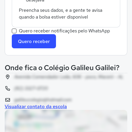
Preencha seus dados, e a gente te avisa
quando a bolsa estiver disponível
Quero receber notificações pelo WhatsApp
Quero receber
Onde fica o Colégio Galileu Galilei?
Avenida Comendador Leão, 606 - poco, Maceió - AL
(82) 3327-0720
galileucolegio@hotmail.com
Visualizar contato da escola