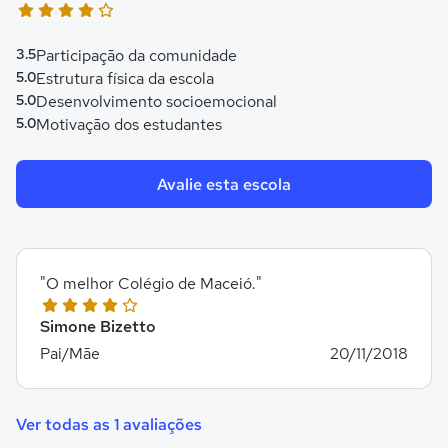
3.5
Participação da comunidade
5.0
Estrutura física da escola
5.0
Desenvolvimento socioemocional
5.0
Motivação dos estudantes
Avalie esta escola
"O melhor Colégio de Maceió."
Simone Bizetto
Pai/Mãe
20/11/2018
Ver todas as 1 avaliações