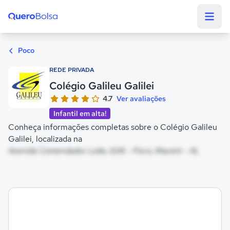
Quero Bolsa
Poco
REDE PRIVADA
Colégio Galileu Galilei
4.7
Ver avaliações
Infantil em alta!
Conheça informações completas sobre o Colégio Galileu
Galilei, localizada na
Avenida Comendador Leão, 606 - Poco, Maceió - AL