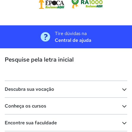
Tire dúvidas na
Central de ajuda
Pesquise pela letra inicial
Descubra sua vocação
Conheça os cursos
Teste vocacional
Lista de profissões
Encontre sua faculdade
Salários na sua região
Lista de cursos
Cursos de graduação