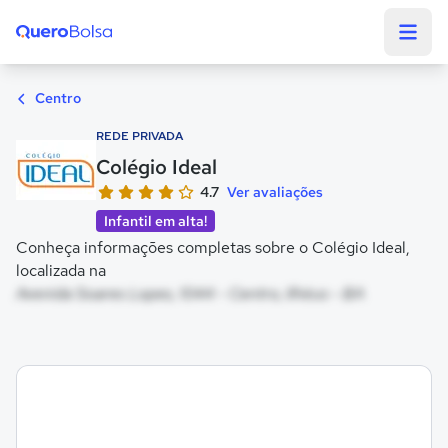
Quero Bolsa
Centro
REDE PRIVADA
Colégio Ideal
4.7
Ver avaliações
Infantil em alta!
Conheça informações completas sobre o Colégio Ideal,
localizada na
Avenida Soares Lopes, 1044 - Centro, Ilhéus - BA