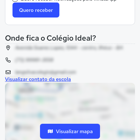
Quero receber
Onde fica o Colégio Ideal?
Avenida Soares Lopes, 1044 - centro, Ilhéus - BA
(73) 99981-3558
langsilvacolegio@gmail.com
Visualizar contato da escola
Visualizar mapa