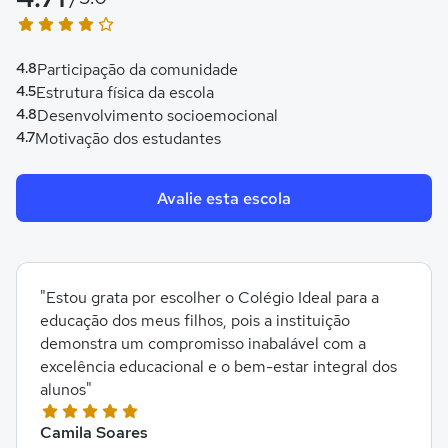
4.8
Participação da comunidade
4.5
Estrutura física da escola
4.8
Desenvolvimento socioemocional
4.7
Motivação dos estudantes
Avalie esta escola
"Estou grata por escolher o Colégio Ideal para a
educação dos meus filhos, pois a instituição
demonstra um compromisso inabalável com a
excelência educacional e o bem-estar integral dos
alunos"
Camila Soares