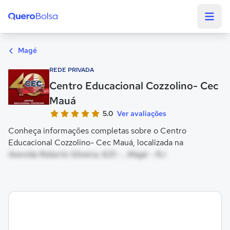
Quero Bolsa
Magé
REDE PRIVADA
Centro Educacional Cozzolino- Cec
Mauá
5.0
Ver avaliações
Conheça informações completas sobre o Centro
Educacional Cozzolino- Cec Mauá, localizada na
Avenida Roberto Silveira, 825 - , Magé - RJ