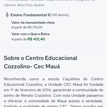
valores descritos abaixo:
Ensino Fundamental II
(246 alunos)
Valor da mensalidade cheia
A partir de
R$ 719,00
Valor com o Quero Bolsa
R$ 431,40
A partir de
Sobre o Centro Educacional
Cozzolino- Cec Mauá
Reconhecida como a escola Caçulinha do Centro
Educacional Cozzolino, a Unidade CEC Mauá foi fundada
em 1º de fevereiro de 2014, garantindo a continuidade do
sonho de Renato Cozzolino. Com esta Unidade passamos
a oferecer à comunidade de Mauá acesso à seriedade,
tradição e qualidade de ensino CEC. Temos orgulho em