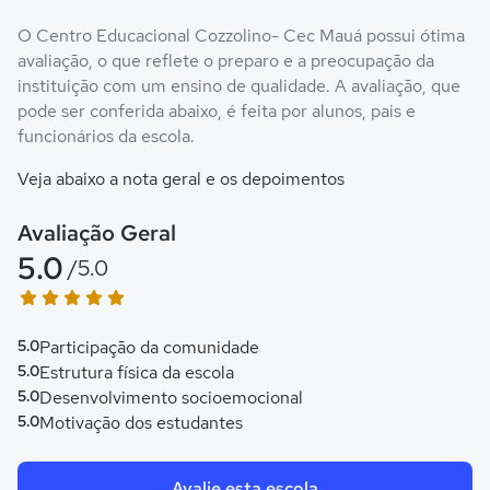
O Centro Educacional Cozzolino- Cec Mauá possui ótima
avaliação, o que reflete o preparo e a preocupação da
instituição com um ensino de qualidade. A avaliação, que
pode ser conferida abaixo, é feita por alunos, pais e
funcionários da escola.
Veja abaixo a nota geral e os depoimentos
Avaliação Geral
5.0
/5.0
5.0
Participação da comunidade
5.0
Estrutura física da escola
5.0
Desenvolvimento socioemocional
5.0
Motivação dos estudantes
Avalie esta escola