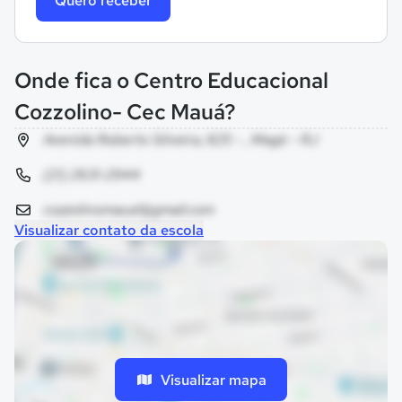
Quero receber
Onde fica o Centro Educacional
Cozzolino- Cec Mauá?
Avenida Roberto Silveira, 825 - , Magé - RJ
(21) 2631-2944
cozzolinomaua1@gmail.com
Visualizar contato da escola
Visualizar mapa