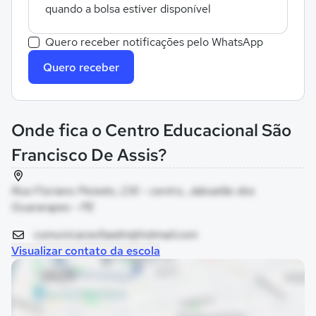
quando a bolsa estiver disponível
Quero receber notificações pelo WhatsApp
Quero receber
Onde fica o Centro Educacional São
Francisco De Assis?
Rua Floriano Peixoto, 235 - centro, Jaboatão dos
Guararapes - PE
comunicacesfaadm@hotmail.com
Visualizar contato da escola