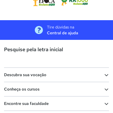
Tire dúvidas na
Central de ajuda
Pesquise pela letra inicial
Descubra sua vocação
Conheça os cursos
Teste vocacional
Lista de profissões
Encontre sua faculdade
Salários na sua região
Lista de cursos
Cursos de graduação