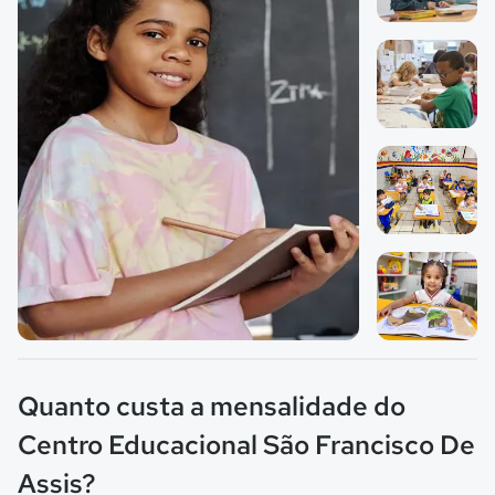
Imagem 1
Imagem 2
Imagem 3
Imagem principal da galeria
Imagem 4
Quanto custa a mensalidade do
Centro Educacional São Francisco De
Assis?