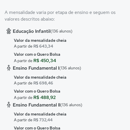
A mensalidade varia por etapa de ensino e seguem os
valores descritos abaixo:
Educação Infantil
(136 alunos)
Valor da mensalidade cheia
A partir de
R$ 643,34
Valor com o Quero Bolsa
R$ 450,34
A partir de
Ensino Fundamental I
(136 alunos)
Valor da mensalidade cheia
A partir de
R$ 698,46
Valor com o Quero Bolsa
R$ 488,92
A partir de
Ensino Fundamental II
(136 alunos)
Valor da mensalidade cheia
A partir de
R$ 732,44
Valor com o Quero Bolsa