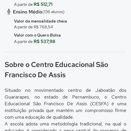
R$ 512,71
A partir de
Ensino Médio
(136 alunos)
Valor da mensalidade cheia
A partir de
R$ 768,54
Valor com o Quero Bolsa
R$ 537,98
A partir de
Sobre o Centro Educacional São
Francisco De Assis
Situado no movimentado centro de Jaboatão dos
Guararapes, no estado de Pernambuco, o Centro
Educacional São Francisco De Assis (CESFA) é uma
instituição privada que mantém um compromisso firme
com uma educação de qualidade.
A escola adota uma metodologia tradicional, na qual o
educador é considerado a peça central do processo de