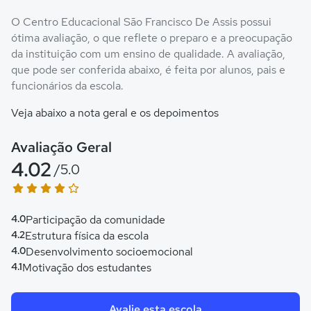
O Centro Educacional São Francisco De Assis possui
ótima avaliação, o que reflete o preparo e a preocupação
da instituição com um ensino de qualidade. A avaliação,
que pode ser conferida abaixo, é feita por alunos, pais e
funcionários da escola.
Veja abaixo a nota geral e os depoimentos
Avaliação Geral
4.02
/5.0
4.0
Participação da comunidade
4.2
Estrutura física da escola
4.0
Desenvolvimento socioemocional
4.1
Motivação dos estudantes
Avalie esta escola