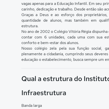
vagas apenas para a Educação Infantil. Em seu pr
carinho, dedicação e trabalho. Desde então são a
Graças a Deus e ao esforço dos proprietários
quantidade de alunos, mas também em qualifi
estrutura.
No ano de 2002 o Colégio Vitória Régia dispunha 
contar com 6 unidades, cada uma com sua estr
conforto e bem-estar dos alunos.
Nosso colégio zela pela sua função social, ga
plenamente a cidadania, cumprindo seus deveres
educação o estabelecimento, busca sempre um ensi
Qual a estrutura do Institut
Infraestrutura
Banda larga