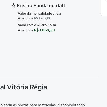
Ensino Fundamental I
Valor da mensalidade cheia
A partir de
R$ 1.782,00
Valor com o Quero Bolsa
R$ 1.069,20
A partir de
al Vitória Régia
abriu as portas para matrículas, disponibilizando