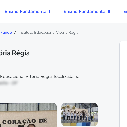
Ensino Fundamental I
Ensino Fundamental II
E
 Fundo
/
Instituto Educacional Vitória Régia
ória Régia
ducacional Vitória Régia, localizada na
ília - DF