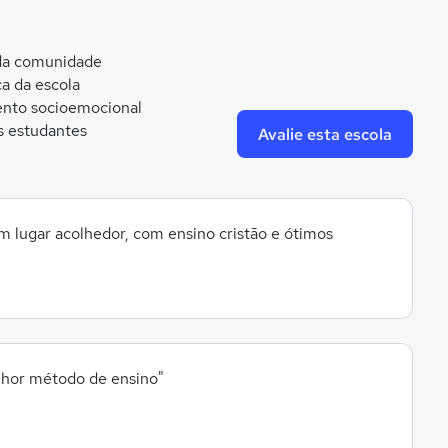
 da comunidade
ca da escola
nto socioemocional
s estudantes
Avalie esta escola
m lugar acolhedor, com ensino cristão e ótimos
elhor método de ensino"