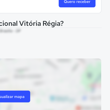
Quero receber
cional Vitória Régia?
Brasília - DF
sualizar mapa