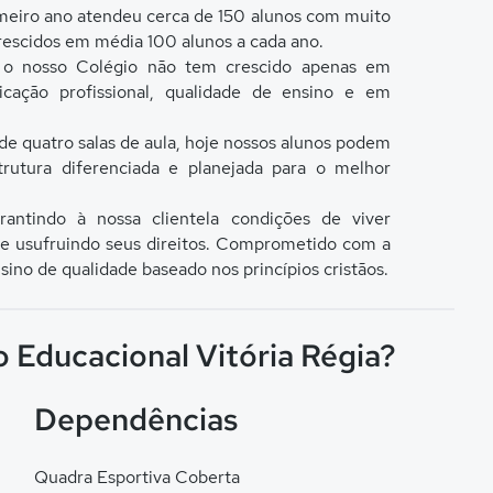
imeiro ano atendeu cerca de 150 alunos com muito
crescidos em média 100 alunos a cada ano.
, o nosso Colégio não tem crescido apenas em
cação profissional, qualidade de ensino e em
de quatro salas de aula, hoje nossos alunos podem
utura diferenciada e planejada para o melhor
rantindo à nossa clientela condições de viver
 e usufruindo seus direitos. Comprometido com a
no de qualidade baseado nos princípios cristãos.
o Educacional Vitória Régia?
Dependências
Quadra Esportiva Coberta