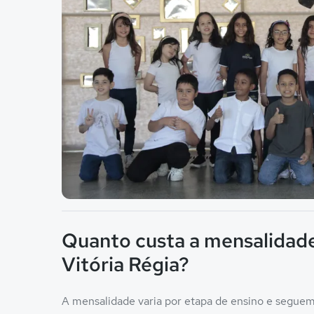
Imagem principal da galeria
Quanto custa a mensalidade
Vitória Régia?
A mensalidade varia por etapa de ensino e seguem 