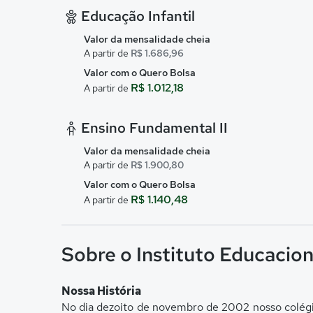
Educação Infantil
Valor da mensalidade cheia
A partir de
R$ 1.686,96
Valor com o Quero Bolsa
R$ 1.012,18
A partir de
Ensino Fundamental II
Valor da mensalidade cheia
A partir de
R$ 1.900,80
Valor com o Quero Bolsa
R$ 1.140,48
A partir de
Sobre o Instituto Educacion
Nossa História
No dia dezoito de novembro de 2002 nosso colégio 