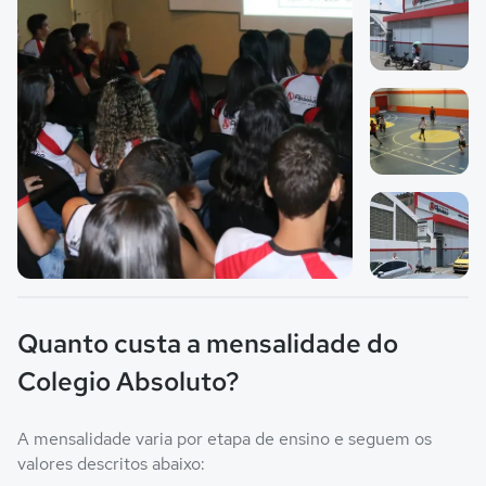
Imagem 2
Imagem 3
Imagem principal da galeria
Imagem 4
Quanto custa a mensalidade do
Colegio Absoluto?
A mensalidade varia por etapa de ensino e seguem os
valores descritos abaixo: