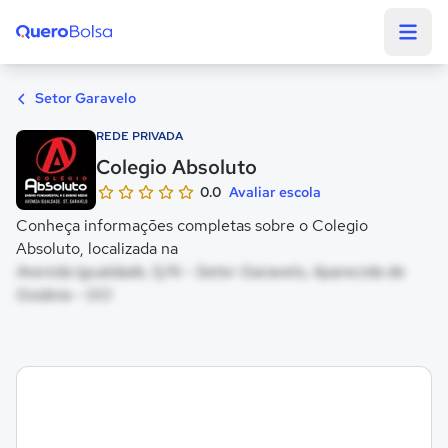
Quero Bolsa
Setor Garavelo
REDE PRIVADA
Colegio Absoluto
0.0
Avaliar escola
Conheça informações completas sobre o Colegio
Absoluto, localizada na
Avenida Igualdade, S/N - Setor Garavelo, Aparecida de
Goiânia - GO