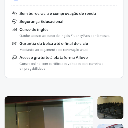
Sem burocracia e comprovação de renda
Segurança Educacional
Curso de inglês
Ganhe acesso ao curso de inglês FluencyPass por 6 meses.
Garantia da bolsa até o final do ciclo
Mediante ao pagamento de renovação anual
Acesso gratuito à plataforma Allevo
Cursos online com certificados voltados para carreira e
empregabilidade
Galeria de imagem
Imagem 1