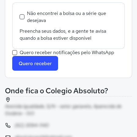
Não encontrei a bolsa ou a série que
desejava
Preencha seus dados, e a gente te avisa
quando a bolsa estiver disponível
Quero receber notificações pelo WhatsApp
Quero receber
Onde fica o Colegio Absoluto?
Avenida Igualdade, S/N - setor garavelo, Aparecida de
Goiânia - GO
(62) 3094-1140