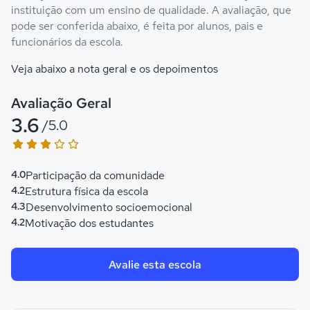
instituição com um ensino de qualidade. A avaliação, que
pode ser conferida abaixo, é feita por alunos, pais e
funcionários da escola.
Veja abaixo a nota geral e os depoimentos
Avaliação Geral
3.6
/5.0
4.0
Participação da comunidade
4.2
Estrutura física da escola
4.3
Desenvolvimento socioemocional
4.2
Motivação dos estudantes
Avalie esta escola