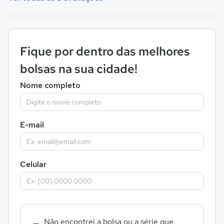
Fique por dentro das melhores
bolsas na sua cidade!
Nome completo
E-mail
Celular
Não encontrei a bolsa ou a série que