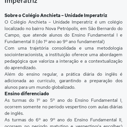
Imperatriz
Sobre o Colégio Anchieta – Unidade Imperatriz
O Colégio Anchieta – Unidade Imperatriz é um colégio
localizado no bairro Nova Petrópolis, em São Bernardo do
Campo, que atende alunos do Ensino Fundamental I e
Fundamental II (do 1º ano ao 9º ano fundamental)
Com uma trajetória consolidada e uma metodologia
sociointeracionista, a instituição oferece uma abordagem
pedagógica que valoriza a interação e a contextualização
do aprendizado.
Além do ensino regular, a prática diária do inglês é
adicionada ao currículo, garantindo a preparação dos
alunos para um mundo globalizado.
Ensino diferenciado
As turmas do 1º ao 5º ano do Ensino Fundamental I,
ocorrem somente no período vespertino com aulas diárias
de inglês.
As turmas do 6º ao 9º ano do Ensino Fundamental II,
ocorrem no período matutino e vespertino(a escolher)