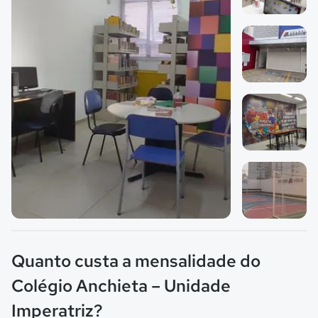
Imagem 1
Imagem 2
Imagem 3
Imagem principal da galeria
Imagem 4
Quanto custa a mensalidade do
Colégio Anchieta – Unidade
Imperatriz?