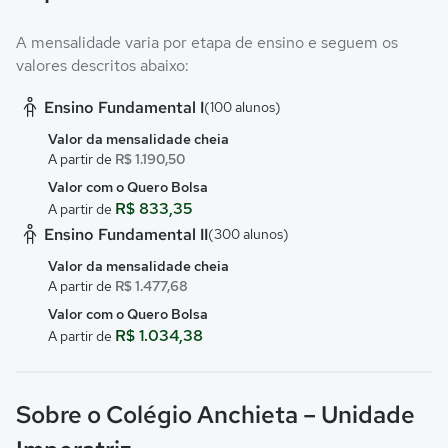
A mensalidade varia por etapa de ensino e seguem os
valores descritos abaixo:
Ensino Fundamental I
(100 alunos)
Valor da mensalidade cheia
A partir de
R$ 1.190,50
Valor com o Quero Bolsa
R$ 833,35
A partir de
Ensino Fundamental II
(300 alunos)
Valor da mensalidade cheia
A partir de
R$ 1.477,68
Valor com o Quero Bolsa
R$ 1.034,38
A partir de
Sobre o Colégio Anchieta – Unidade