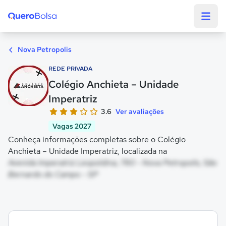
Quero Bolsa
Nova Petropolis
REDE PRIVADA
Colégio Anchieta – Unidade
Imperatriz
3.6
Ver avaliações
Vagas 2027
Conheça informações completas sobre o Colégio
Anchieta – Unidade Imperatriz, localizada na
Avenida Imperatriz Leopoldina, 780 - Nova Petropolis, São
Bernardo do Campo - SP