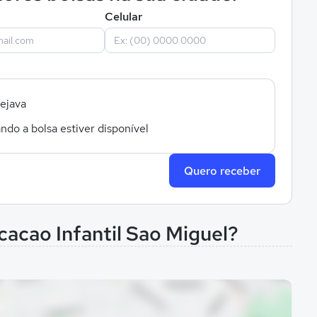
Celular
sejava
ndo a bolsa estiver disponível
Quero receber
cacao Infantil Sao Miguel?