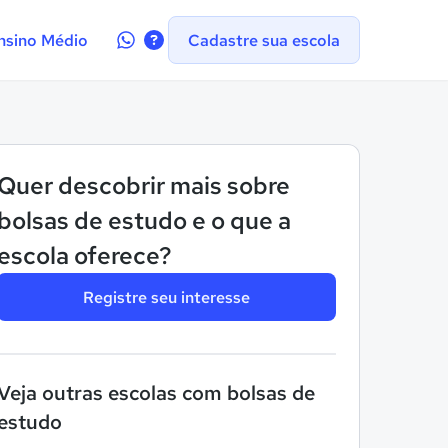
Contate-
nsino Médio
Cadastre sua escola
nos
no
WhatsApp
Quer descobrir mais sobre
bolsas de estudo e o que a
escola oferece?
Registre seu interesse
Veja outras escolas com bolsas de
estudo