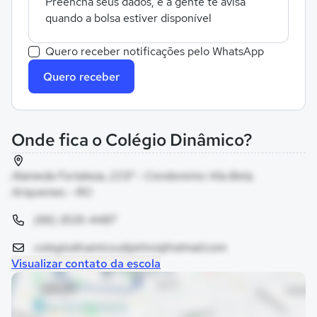
Preencha seus dados, e a gente te avisa
quando a bolsa estiver disponível
Quero receber notificações pelo WhatsApp
Quero receber
Onde fica o Colégio Dinâmico?
Alameda Fortaleza, 2237 - Condomínio Vila Bela,
Ariquemes - RO
(69) 3535-4487
colegiodinamico.objetivo@hotmail.com
Visualizar contato da escola