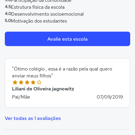
Participação da comunidade
4.5
Estrutura física da escola
4.0
Desenvolvimento socioemocional
5.0
Motivação dos estudantes
Avalie esta escola
"Ótimo colégio , essa é a razão pela qual quero
enviar meus filhos"
Liliani de Oliveira jagnowitz
Pai/Mãe
07/09/2019
Ver todas as 1 avaliações