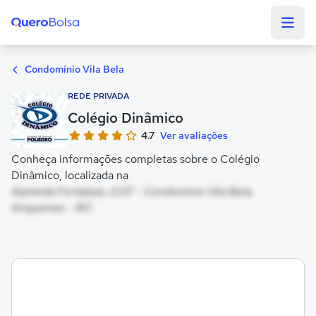
Quero Bolsa
Condomínio Vila Bela
REDE PRIVADA
Colégio Dinâmico
4.7
Ver avaliações
Conheça informações completas sobre o Colégio
Dinâmico, localizada na
Alameda Fortaleza, 2237 - Condomínio Vila Bela,
Ariquemes - RO