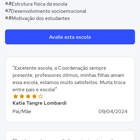
4.8
Estrutura física da escola
4.7
Desenvolvimento socioemocional
4.8
Motivação dos estudantes
Avalie esta escola
"Excelente escola, a Coordenação sempre
presente, professores ótimos, minhas filhas amam
essa escola, estamos muito satisfeitos. Muita troca
entre pais e escola!"
Katia Tangre Lombardi
Pai/Mãe
09/04/2024