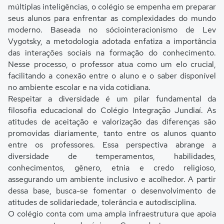
múltiplas inteligências, o colégio se empenha em preparar
seus alunos para enfrentar as complexidades do mundo
moderno. Baseada no sóciointeracionismo de Lev
Vygotsky, a metodologia adotada enfatiza a importância
das interações sociais na formação do conhecimento.
Nesse processo, o professor atua como um elo crucial,
facilitando a conexão entre o aluno e o saber disponível
no ambiente escolar e na vida cotidiana.
Respeitar a diversidade é um pilar fundamental da
filosofia educacional do Colégio Integração Jundiaí. As
atitudes de aceitação e valorização das diferenças são
promovidas diariamente, tanto entre os alunos quanto
entre os professores. Essa perspectiva abrange a
diversidade de temperamentos, habilidades,
conhecimentos, gênero, etnia e credo religioso,
assegurando um ambiente inclusivo e acolhedor. A partir
dessa base, busca-se fomentar o desenvolvimento de
atitudes de solidariedade, tolerância e autodisciplina.
O colégio conta com uma ampla infraestrutura que apoia