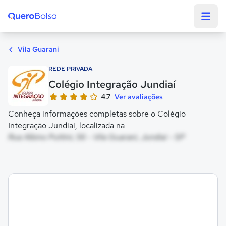
Quero Bolsa
Vila Guarani
REDE PRIVADA
Colégio Integração Jundiaí
4.7
Ver avaliações
Conheça informações completas sobre o Colégio
Integração Jundiaí, localizada na
Rua Albino Puttini, 56 - Vila Guarani, Jundiaí - SP