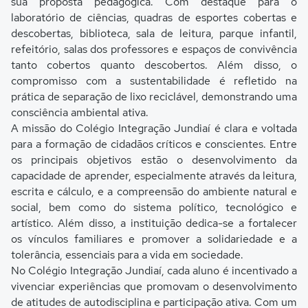
sua proposta pedagógica. Com destaque para o
laboratório de ciências, quadras de esportes cobertas e
descobertas, biblioteca, sala de leitura, parque infantil,
refeitório, salas dos professores e espaços de convivência
tanto cobertos quanto descobertos. Além disso, o
compromisso com a sustentabilidade é refletido na
prática de separação de lixo reciclável, demonstrando uma
consciência ambiental ativa.
A missão do Colégio Integração Jundiaí é clara e voltada
para a formação de cidadãos críticos e conscientes. Entre
os principais objetivos estão o desenvolvimento da
capacidade de aprender, especialmente através da leitura,
escrita e cálculo, e a compreensão do ambiente natural e
social, bem como do sistema político, tecnológico e
artístico. Além disso, a instituição dedica-se a fortalecer
os vínculos familiares e promover a solidariedade e a
tolerância, essenciais para a vida em sociedade.
No Colégio Integração Jundiaí, cada aluno é incentivado a
vivenciar experiências que promovam o desenvolvimento
de atitudes de autodisciplina e participação ativa. Com um