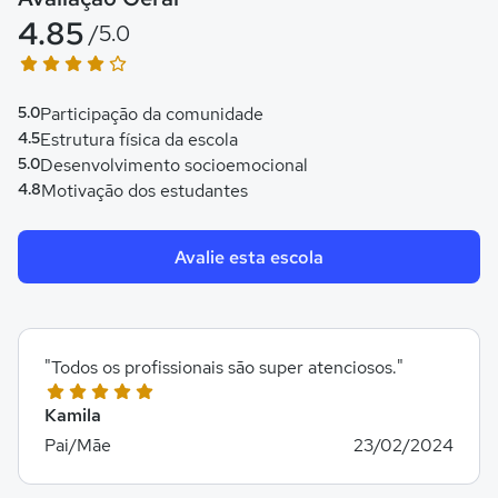
4.85
/5.0
5.0
Participação da comunidade
4.5
Estrutura física da escola
5.0
Desenvolvimento socioemocional
4.8
Motivação dos estudantes
Avalie esta escola
"Todos os profissionais são super atenciosos."
Kamila
Pai/Mãe
23/02/2024