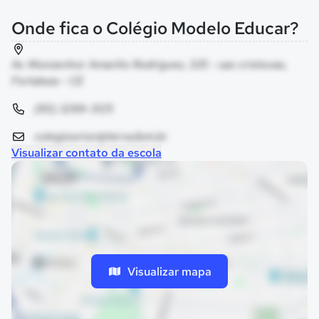
Onde fica o Colégio Modelo Educar?
Av. Monsenhor Amarílio Rodrigues, 335 - sao cristovao,
Fortaleza - CE
(85) 3269-3125
colegioorion@terra.dom.br
Visualizar contato da escola
Visualizar mapa