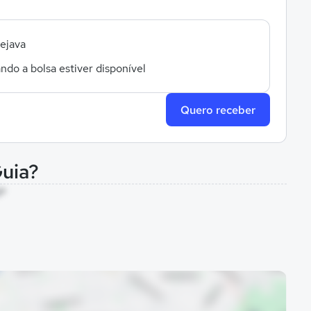
sejava
ndo a bolsa estiver disponível
Quero receber
Guia?
SP