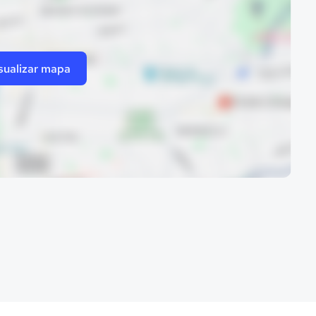
sualizar mapa