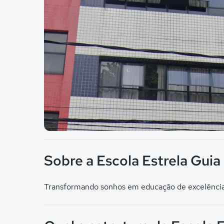
Imagem principal da galeria
Sobre a Escola Estrela Guia
Transformando sonhos em educação de excelência