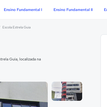
Ensino Fundamental I
Ensino Fundamental II
E
/
Escola Estrela Guia
rela Guia, localizada na