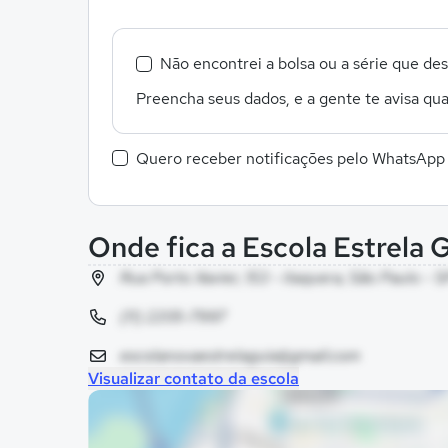
Não encontrei a bolsa ou a série que de
Preencha seus dados, e a gente te avisa qua
Quero receber notificações pelo WhatsApp
Onde fica a Escola Estrela 
Rua Porto Xavier, 153 - itaquera, São Paulo - 
(11) 2205-7997
escolanovaestrelaguia@gmail.com
Visualizar contato da escola