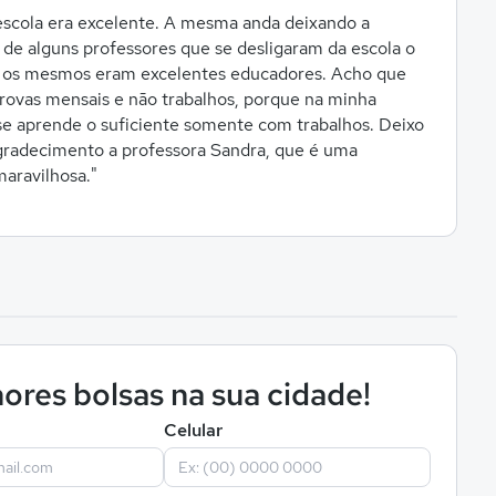
 escola era excelente. A mesma anda deixando a
a de alguns professores que se desligaram da escola o
s os mesmos eram excelentes educadores. Acho que
rovas mensais e não trabalhos, porque na minha
se aprende o suficiente somente com trabalhos. Deixo
gradecimento a professora Sandra, que é uma
maravilhosa."
ores bolsas na sua cidade!
Celular