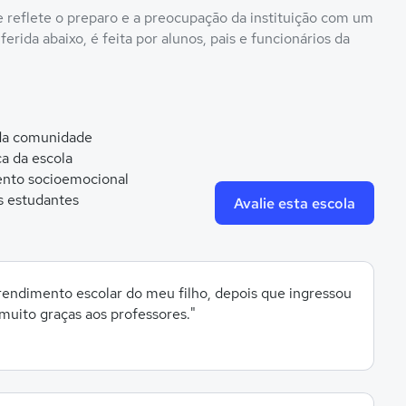
ue reflete o preparo e a preocupação da instituição com um
erida abaixo, é feita por alunos, pais e funcionários da
 da comunidade
ca da escola
nto socioemocional
s estudantes
Avalie esta escola
 rendimento escolar do meu filho, depois que ingressou
muito graças aos professores."