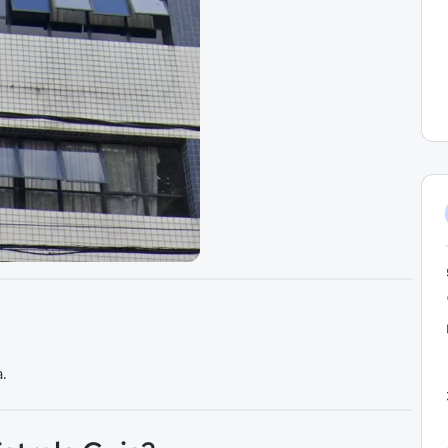
Imagem 1
.