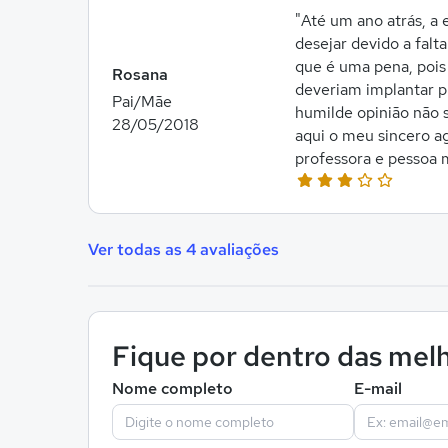
"Até um ano atrás, a
desejar devido a falt
que é uma pena, poi
Rosana
deveriam implantar p
Pai/Mãe
humilde opinião não 
28/05/2018
aqui o meu sincero a
professora e pessoa 
Ver todas as 4 avaliações
Fique por dentro das melh
Nome completo
E-mail