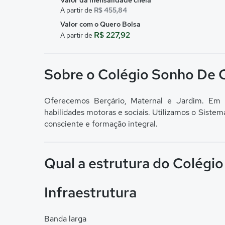
Valor da mensalidade cheia
A partir de
R$ 455,84
Valor com o Quero Bolsa
R$ 227,92
A partir de
Sobre o Colégio Sonho De 
Oferecemos Berçário, Maternal e Jardim. Em 
habilidades motoras e sociais. Utilizamos o Siste
consciente e formação integral.
Qual a estrutura do Colégi
Infraestrutura
Banda larga