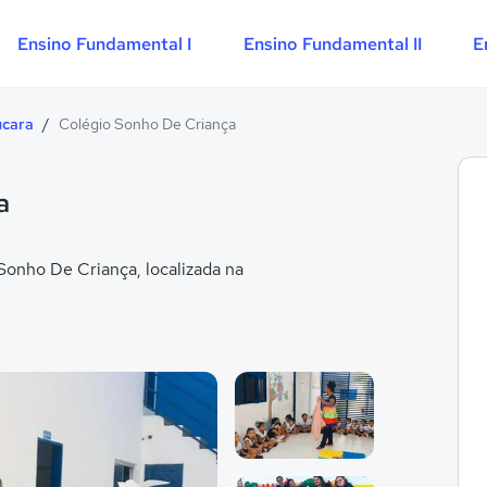
Ensino Fundamental I
Ensino Fundamental II
E
ucara
/
Colégio Sonho De Criança
a
onho De Criança, localizada na