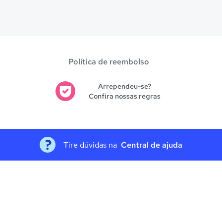
Política de reembolso
Arrependeu-se?
Confira nossas regras
Tire dúvidas na
Central de ajuda