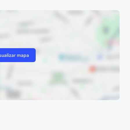
sualizar mapa