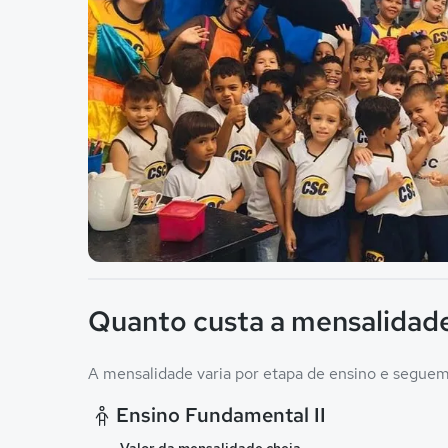
Imagem principal da galeria
Quanto custa a mensalidad
A mensalidade varia por etapa de ensino e seguem 
Ensino Fundamental II