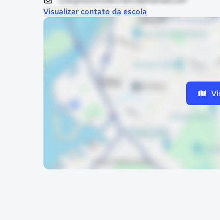
colegiosonhodecrianca@hotmail.com
Visualizar contato da escola
Vi