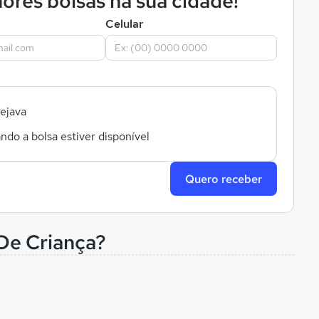
ores bolsas na sua cidade!
Celular
sejava
ndo a bolsa estiver disponível
Quero receber
De Criança?