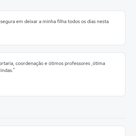
segura em deixar a minha filha todos os dias nesta
ortaria, coordenação e ótimos professores ,ótima
lindas."