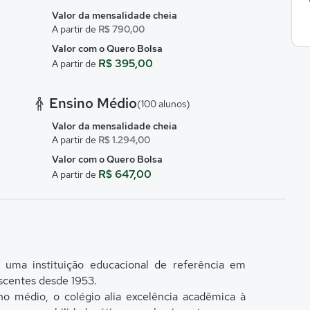
Valor da mensalidade cheia
A partir de
R$ 790,00
Valor com o Quero Bolsa
R$ 395,00
A partir de
Ensino Médio
(100 alunos)
Valor da mensalidade cheia
A partir de
R$ 1.294,00
Valor com o Quero Bolsa
R$ 647,00
A partir de
uma instituição educacional de referência em
escentes desde 1953.
no médio, o colégio alia excelência acadêmica à