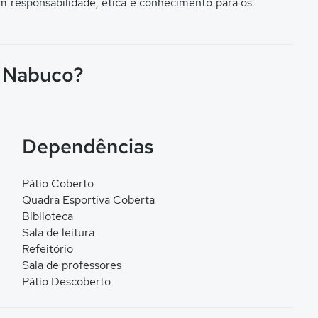
m responsabilidade, ética e conhecimento para os
o Nabuco?
Dependências
Pátio Coberto
Quadra Esportiva Coberta
Biblioteca
Sala de leitura
Refeitório
Sala de professores
Pátio Descoberto