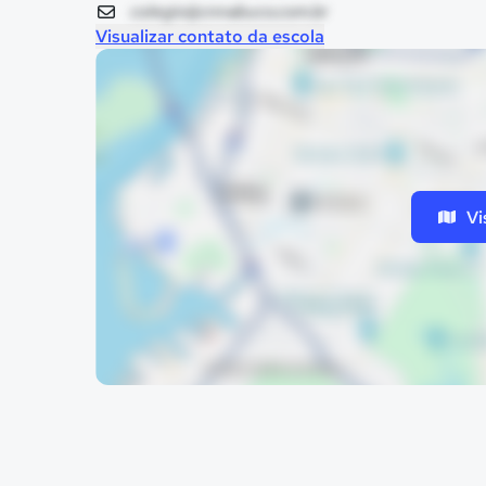
colegio@cnnabuco.com.br
Visualizar contato da escola
Vi