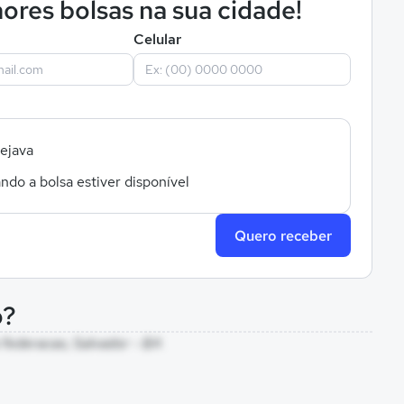
ores bolsas na sua cidade!
Celular
sejava
ndo a bolsa estiver disponível
Quero receber
o?
 federacao, Salvador - BA