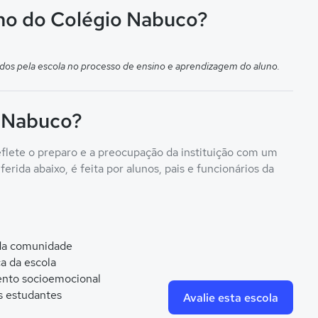
ino do Colégio Nabuco?
dos pela escola no processo de ensino e aprendizagem do aluno.
o Nabuco?
eflete o preparo e a preocupação da instituição com um
erida abaixo, é feita por alunos, pais e funcionários da
 da comunidade
ca da escola
nto socioemocional
s estudantes
Avalie esta escola