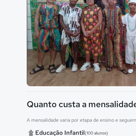
Imagem principal da galeria
Quanto custa a mensalidad
A mensalidade varia por etapa de ensino e seguem 
Educação Infantil
(100 alunos)