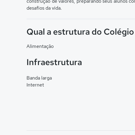
construção de valores, preparando seus alunos co
desafios da vida.
Qual a estrutura do Colégi
Alimentação
Infraestrutura
Banda larga
Internet