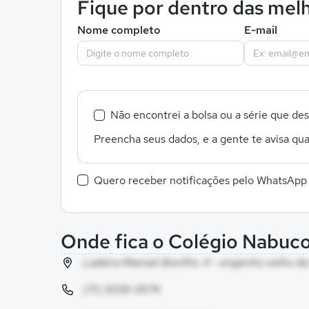
Fique por dentro das melh
Nome completo
E-mail
Não encontrei a bolsa ou a série que de
Preencha seus dados, e a gente te avisa qua
Quero receber notificações pelo WhatsApp
Onde fica o Colégio Nabuc
Ladeira Manoel Bonfim, 4 - engenho velho da
(71) 3039-0574