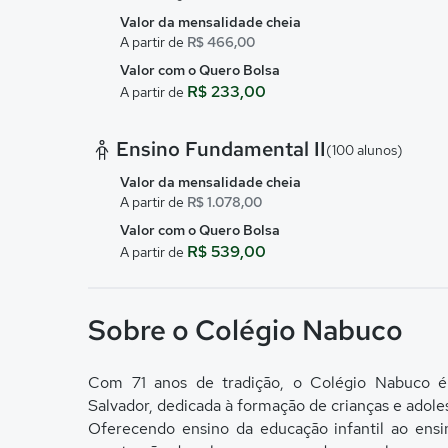
Valor da mensalidade cheia
A partir de
R$ 466,00
Valor com o Quero Bolsa
R$ 233,00
A partir de
Ensino Fundamental II
(100 alunos)
Valor da mensalidade cheia
A partir de
R$ 1.078,00
Valor com o Quero Bolsa
R$ 539,00
A partir de
Sobre o Colégio Nabuco
Com 71 anos de tradição, o Colégio Nabuco é 
Salvador, dedicada à formação de crianças e adol
Oferecendo ensino da educação infantil ao ensi