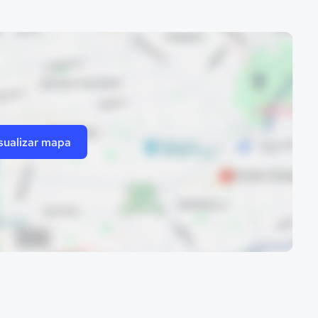
sualizar mapa