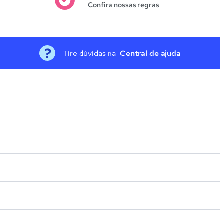
Confira nossas regras
Tire dúvidas na
Central de ajuda