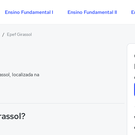
Ensino Fundamental I
Ensino Fundamental II
E
/
Epef Girassol
sol, localizada na
rassol?