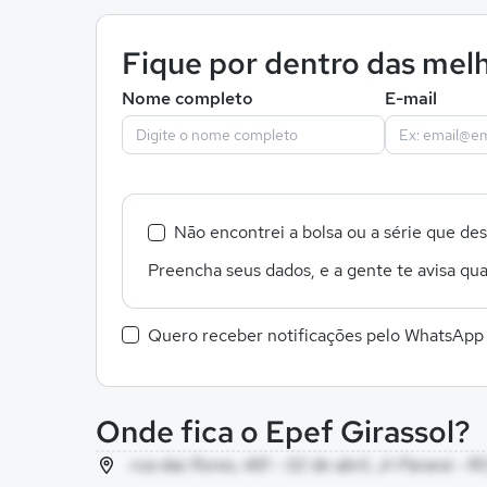
Fique por dentro das melh
Nome completo
E-mail
Não encontrei a bolsa ou a série que de
Preencha seus dados, e a gente te avisa qua
Quero receber notificações pelo WhatsApp
Onde fica o Epef Girassol?
rua das flores, 481 - 02 de abril, Ji-Paraná - R