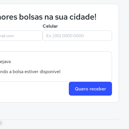
ores bolsas na sua cidade!
Celular
sejava
ndo a bolsa estiver disponível
Quero receber
O