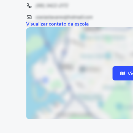
(69) 3422-2172
oseiastavares@hotmail.com
Visualizar contato da escola
Vi