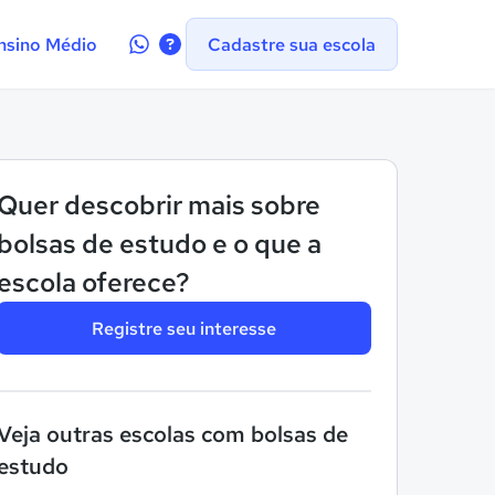
Contate-
nsino Médio
Cadastre sua escola
nos
no
WhatsApp
Quer descobrir mais sobre
bolsas de estudo e o que a
escola oferece?
Registre seu interesse
Veja outras escolas com bolsas de
estudo