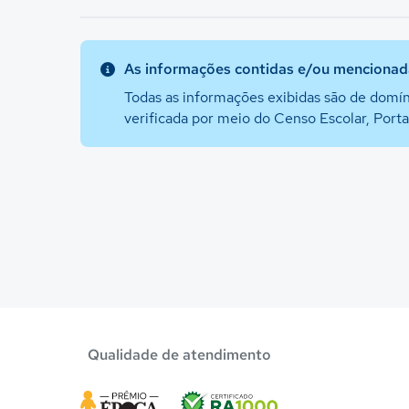
As informações contidas e/ou mencionada
Todas as informações exibidas são de domín
verificada por meio do Censo Escolar, Port
Qualidade de atendimento