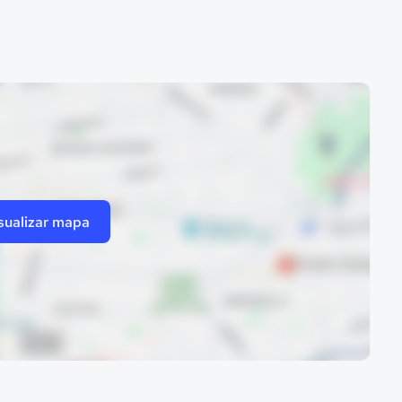
sualizar mapa