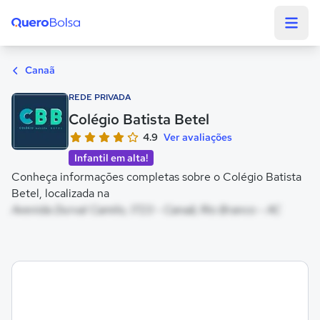
Quero Bolsa
Canaã
REDE PRIVADA
Colégio Batista Betel
4.9
Ver avaliações
Infantil em alta!
Conheça informações completas sobre o Colégio Batista
Betel, localizada na
Avenida Durval Camilo, 1723 - Canaã, Rio Branco - AC