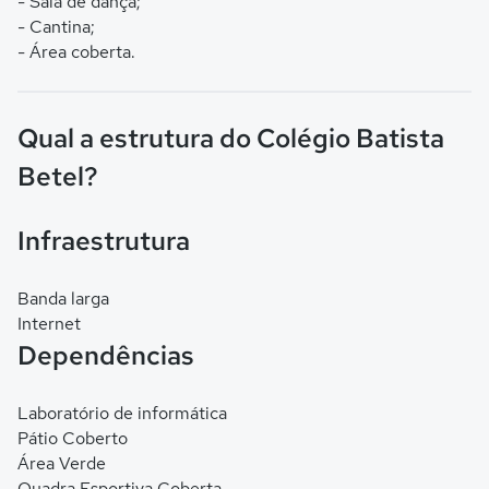
- Sala de dança;
- Cantina;
- Área coberta.
Qual a estrutura do Colégio Batista
Betel?
Infraestrutura
Banda larga
Internet
Dependências
Laboratório de informática
Pátio Coberto
Área Verde
Quadra Esportiva Coberta