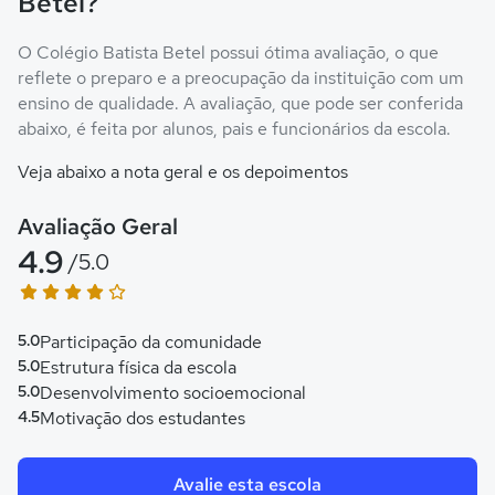
Betel?
O Colégio Batista Betel possui ótima avaliação, o que
reflete o preparo e a preocupação da instituição com um
ensino de qualidade. A avaliação, que pode ser conferida
abaixo, é feita por alunos, pais e funcionários da escola.
Veja abaixo a nota geral e os depoimentos
Avaliação Geral
4.9
/5.0
5.0
Participação da comunidade
5.0
Estrutura física da escola
5.0
Desenvolvimento socioemocional
4.5
Motivação dos estudantes
Avalie esta escola