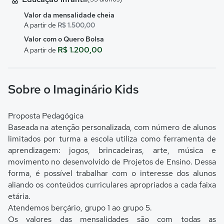
Valor da mensalidade cheia
A partir de
R$ 1.500,00
Valor com o Quero Bolsa
R$ 1.200,00
A partir de
Sobre o Imaginário Kids
Proposta Pedagógica
Baseada na atenção personalizada, com número de alunos
limitados por turma a escola utiliza como ferramenta de
aprendizagem: jogos, brincadeiras, arte, música e
movimento no desenvolvido de Projetos de Ensino. Dessa
forma, é possível trabalhar com o interesse dos alunos
aliando os conteúdos curriculares apropriados a cada faixa
etária.
Atendemos berçário, grupo 1 ao grupo 5.
Os valores das mensalidades são com todas as