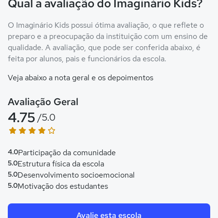
Qual a avaliação do Imaginário Kids?
O Imaginário Kids possui ótima avaliação, o que reflete o
preparo e a preocupação da instituição com um ensino de
qualidade. A avaliação, que pode ser conferida abaixo, é
feita por alunos, pais e funcionários da escola.
Veja abaixo a nota geral e os depoimentos
Avaliação Geral
4.75
/5.0
4.0
Participação da comunidade
5.0
Estrutura física da escola
5.0
Desenvolvimento socioemocional
5.0
Motivação dos estudantes
Avalie esta escola