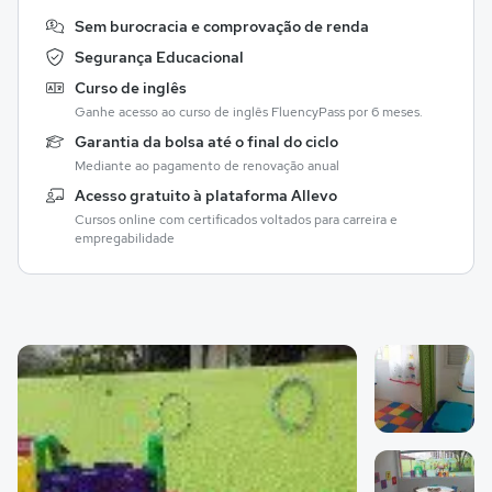
Sem burocracia e comprovação de renda
Segurança Educacional
Curso de inglês
Ganhe acesso ao curso de inglês FluencyPass por 6 meses.
Garantia da bolsa até o final do ciclo
Mediante ao pagamento de renovação anual
Acesso gratuito à plataforma Allevo
Cursos online com certificados voltados para carreira e
empregabilidade
Galeria de imagem
Imagem 1