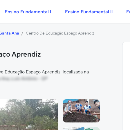
Ensino Fundamental I
Ensino Fundamental II
E
Santa Ana
/
Centro De Educação Espaço Aprendiz
aço Aprendiz
 Educação Espaço Aprendiz, localizada na
 Ana, Luís Antônio - SP