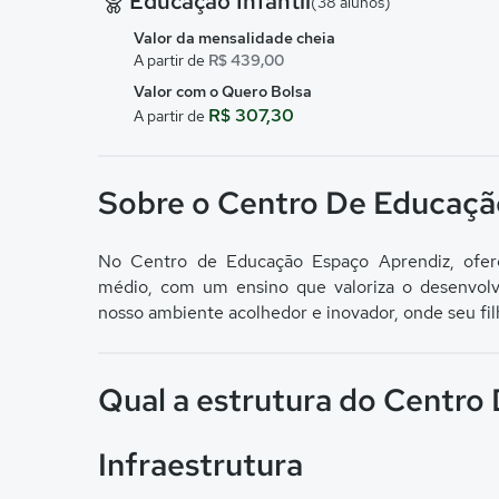
Educação Infantil
(38 alunos)
Valor da mensalidade cheia
A partir de
R$ 439,00
Valor com o Quero Bolsa
R$ 307,30
A partir de
Sobre o Centro De Educaçã
No Centro de Educação Espaço Aprendiz, ofer
médio, com um ensino que valoriza o desenvolv
nosso ambiente acolhedor e inovador, onde seu fi
Qual a estrutura do Centr
Infraestrutura