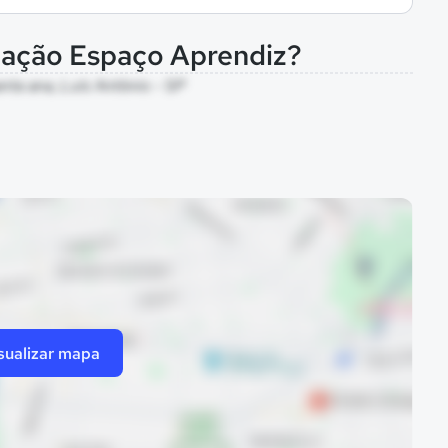
cação Espaço Aprendiz?
nta ana, Luís Antônio - SP
sualizar mapa