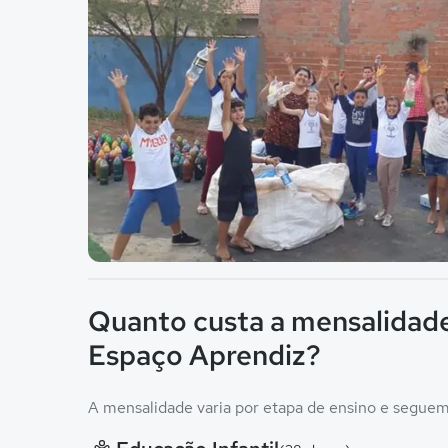
Imagem principal da galeria
Quanto custa a mensalidad
Espaço Aprendiz?
A mensalidade varia por etapa de ensino e seguem 