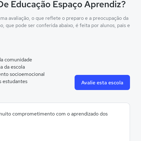
 De Educação Espaço Aprendiz?
a avaliação, o que reflete o preparo e a preocupação da
, que pode ser conferida abaixo, é feita por alunos, pais e
 da comunidade
ca da escola
nto socioemocional
s estudantes
Avalie esta escola
 muito comprometimento com o aprendizado dos