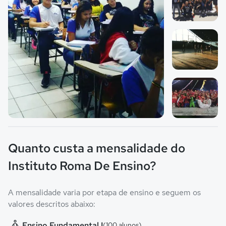
Imagem 2
Imagem 3
Imagem principal da galeria
Imagem 4
Quanto custa a mensalidade do
Instituto Roma De Ensino?
A mensalidade varia por etapa de ensino e seguem os
valores descritos abaixo:
Ensino Fundamental I
(100 alunos)