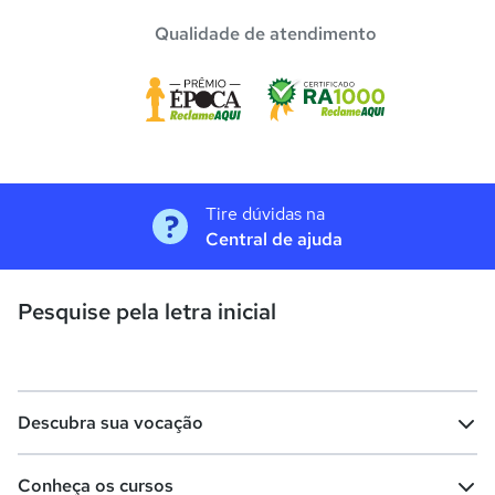
Qualidade de atendimento
Tire dúvidas na
Central de ajuda
Pesquise pela letra inicial
Descubra sua vocação
Conheça os cursos