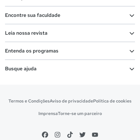
Teste vocacional
Lista de profissões
Encontre sua faculdade
Salários na sua região
Lista de cursos
Cursos de graduação
Leia nossa revista
Cursos de pós-graduação
Cursos livres
Lista de faculdades
Faculdades na sua cidade
Entenda os programas
Cursos técnicos
Cursos a distância (EaD)
Comunidade Quero
Vestibular e Enem
Dicas e curiosidades
Escolas
Cursos gratuitos
Busque ajuda
Profissões
Pós-graduação
Notas de corte
Enem
Idiomas
Cursos técnicos
Manual do Enem
Sisu
Sobre o Quero Bolsa
Primeiros passos
Termos e Condições
Aviso de privacidade
Política de cookies
Escolas
Prouni
Fies
Reembolso e cancelamento
Financeiro e regras
Imprensa
Torne-se um parceiro
Pronatec
Sisutec
Atendimento e suporte
Matrícula e validação
Encceja
Vs Mais Estudo/Neora
Educa Brasil