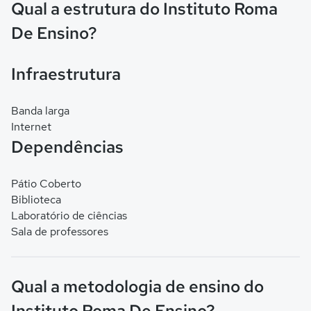
Qual a estrutura do Instituto Roma
De Ensino?
Infraestrutura
Banda larga
Internet
Dependências
Pátio Coberto
Biblioteca
Laboratório de ciências
Sala de professores
Qual a metodologia de ensino do
Instituto Roma De Ensino?