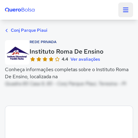
Quero Bolsa
Conj Parque Piaui
REDE PRIVADA
Instituto Roma De Ensino
4.4
Ver avaliações
Conheça informações completas sobre o Instituto Roma
De Ensino, localizada na
Quadra 85 Casa 9, 85 - Conj Parque Piaui, Teresina - PI