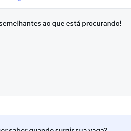
 semelhantes ao que está procurando!
er saber quando surgir sua vaga?