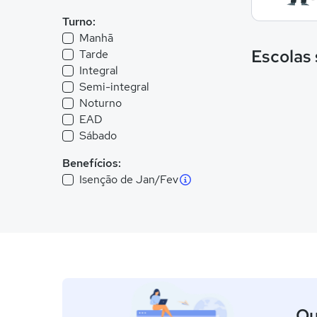
Turno:
Manhã
Escolas
Tarde
Integral
Semi-integral
Noturno
EAD
Sábado
Benefícios:
Isenção de Jan/Fev
Qu