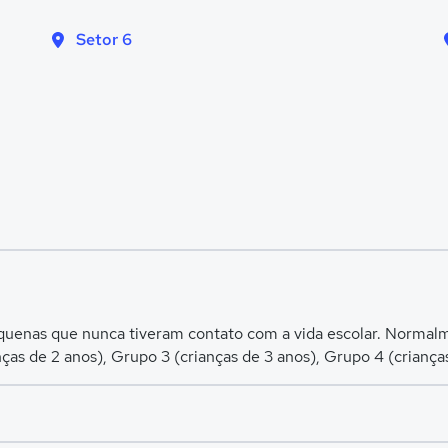
Setor 6
equenas que nunca tiveram contato com a vida escolar. Normalme
nças de 2 anos), Grupo 3 (crianças de 3 anos), Grupo 4 (criança