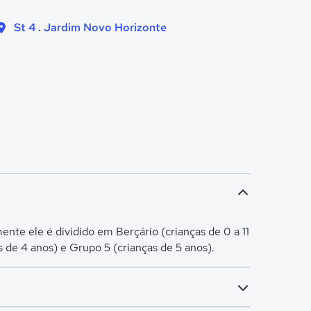
St 4 . Jardim Novo Horizonte
nte ele é dividido em Berçário (crianças de 0 a 11
s de 4 anos) e Grupo 5 (crianças de 5 anos).