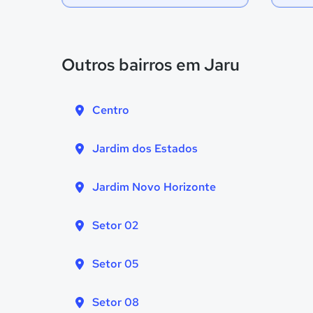
Outros bairros em Jaru
Centro
Jardim dos Estados
Jardim Novo Horizonte
Setor 02
Setor 05
Setor 08