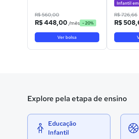
Infantil em
R$ 560,00
R$ 726,66
R$ 448,00
R$ 508,
/mês
- 20%
Ver bolsa
V
Explore pela etapa de ensino
Educação
Infantil