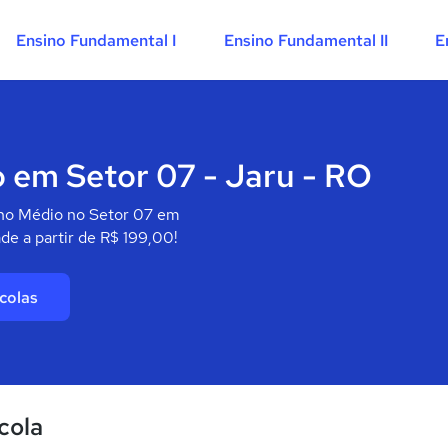
Ensino Fundamental I
Ensino Fundamental II
E
 em Setor 07 - Jaru - RO
ino Médio no Setor 07 em
de a partir de R$ 199,00!
colas
cola