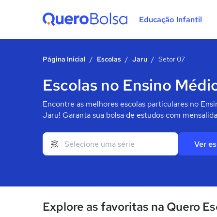
Educação Infantil
Quero Bolsa
Página Inicial
/
Escolas
/
Jaru
/
Setor 07
Escolas no Ensino Médio
Encontre as melhores escolas particulares no Ens
Jaru! Garanta sua bolsa de estudos com mensalida
Ver es
Explore as favoritas na Quero Es