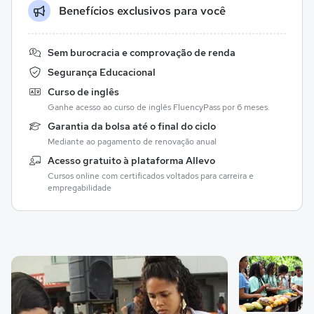
Benefícios exclusivos para você
Sem burocracia e comprovação de renda
Segurança Educacional
Curso de inglês
Ganhe acesso ao curso de inglês FluencyPass por 6 meses.
Garantia da bolsa até o final do ciclo
Mediante ao pagamento de renovação anual
Acesso gratuito à plataforma Allevo
Cursos online com certificados voltados para carreira e
empregabilidade
Galeria de imagem