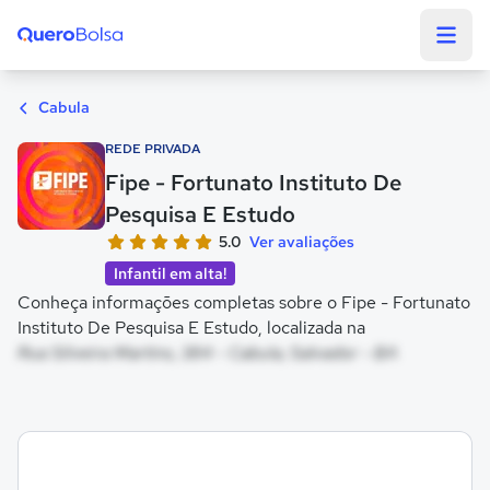
Quero Bolsa
Cabula
REDE PRIVADA
Fipe - Fortunato Instituto De
Pesquisa E Estudo
5.0
Ver avaliações
Infantil em alta!
Conheça informações completas sobre o Fipe - Fortunato
Instituto De Pesquisa E Estudo, localizada na
Rua Silveira Martins, 384 - Cabula, Salvador - BA