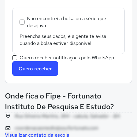
Não encontrei a bolsa ou a série que
desejava
Preencha seus dados, e a gente te avisa
quando a bolsa estiver disponível
Quero receber notificações pelo WhatsApp
Quero receber
Onde fica o Fipe - Fortunato
Instituto De Pesquisa E Estudo?
Rua Silveira Martins, 384 - cabula, Salvador - BA
coordenacaomedio@soufortunato.com
Visualizar contato da escola