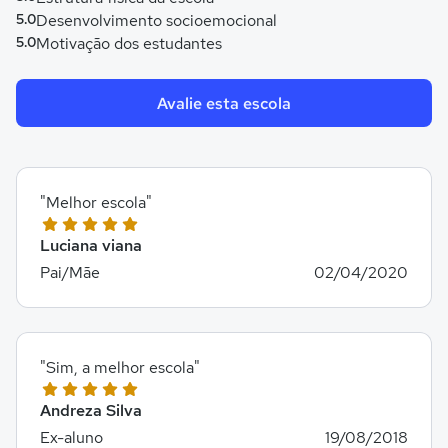
5.0
Desenvolvimento socioemocional
5.0
Motivação dos estudantes
Avalie esta escola
"Melhor escola"
Luciana viana
Pai/Mãe
02/04/2020
"Sim, a melhor escola"
Andreza Silva
Ex-aluno
19/08/2018