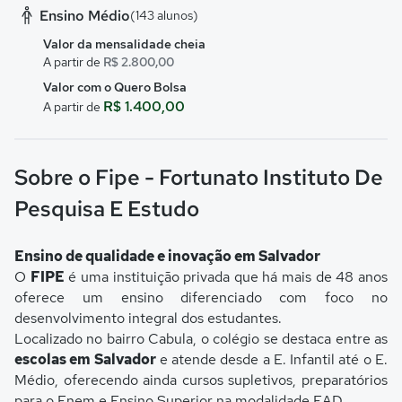
Ensino Médio
(143 alunos)
Valor da mensalidade cheia
A partir de
R$ 2.800,00
Valor com o Quero Bolsa
R$ 1.400,00
A partir de
Sobre o Fipe - Fortunato Instituto De
Pesquisa E Estudo
Ensino de qualidade e inovação em Salvador
O
FIPE
é uma instituição privada que há mais de 48 anos
oferece um ensino diferenciado com foco no
desenvolvimento integral dos estudantes.
Localizado no bairro Cabula, o colégio se destaca entre as
escolas em Salvador
e atende desde a E. Infantil até o E.
Médio, oferecendo ainda cursos supletivos, preparatórios
para o Enem e Ensino Superior na modalidade EAD.