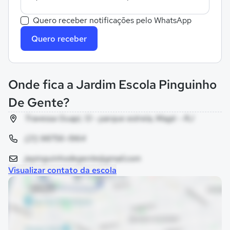
Quero receber notificações pelo WhatsApp
Quero receber
Onde fica a Jardim Escola Pinguinho
De Gente?
Travessa Guapi, 13 - parque estrela, Magé - RJ
(21) 98756-1964
jepinguinhodegente@gmail.com
Visualizar contato da escola