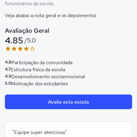
funcionários da escola.
Veja abaixo a nota geral e os depoimentos
Avaliação Geral
4.85
/5.0
4.8
Participação da comunidade
4.7
Estrutura física da escola
4.9
Desenvolvimento socioemocional
5.0
Motivação dos estudantes
Avalie esta escola
"Equipe super atenciosa"