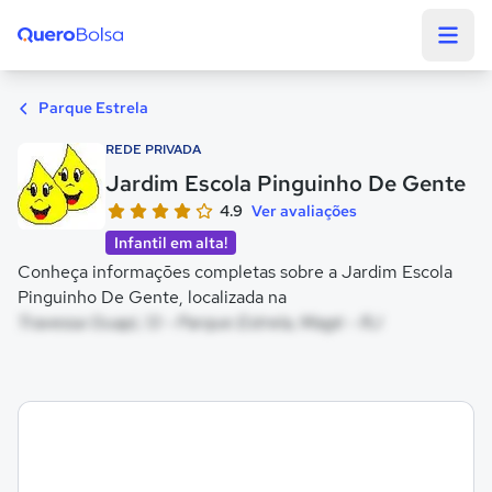
Quero Bolsa
Parque Estrela
REDE PRIVADA
Jardim Escola Pinguinho De Gente
4.9
Ver avaliações
Infantil em alta!
Conheça informações completas sobre a Jardim Escola
Pinguinho De Gente, localizada na
Travessa Guapi, 13 - Parque Estrela, Magé - RJ