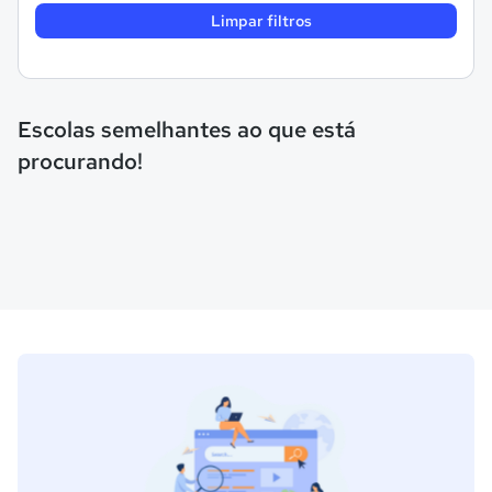
Limpar filtros
Escolas semelhantes ao que está
procurando!