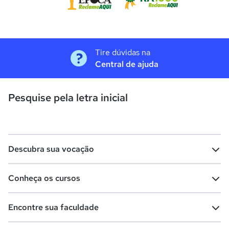
Tire dúvidas na
Central de ajuda
Pesquise pela letra inicial
Descubra sua vocação
Conheça os cursos
Teste vocacional
Lista de profissões
Encontre sua faculdade
Salários na sua região
Lista de cursos
Cursos de graduação