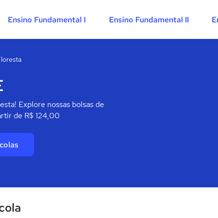
Ensino Fundamental I
Ensino Fundamental II
E
loresta
E
esta! Explore nossas bolsas de
rtir de R$ 124,00
colas
cola