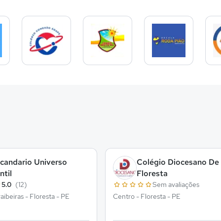
candario Universo
Colégio Diocesano De
ntil
Floresta
5.0
(12)
Sem avaliações
aibeiras - Floresta - PE
Centro - Floresta - PE