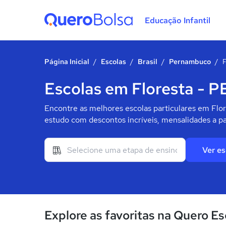
Educação Infantil
Quero Bolsa
Página Inicial
/
Escolas
/
Brasil
/
Pernambuco
/
F
Escolas em Floresta - P
Encontre as melhores escolas particulares em Flor
estudo com descontos incríveis, mensalidades a pa
Ver es
Explore as favoritas na Quero Es