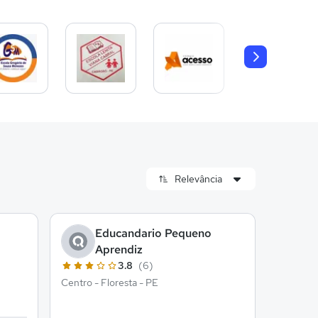
Educandario Pequeno
Aprendiz
3.8
(6)
Centro - Floresta - PE