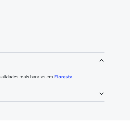
nsalidades mais baratas em
Floresta
.