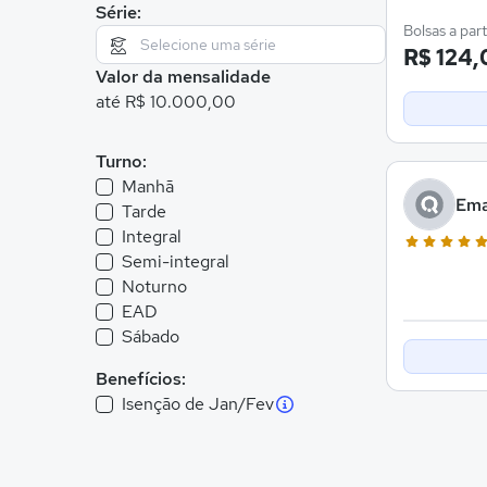
Série:
Bolsas a part
R$ 124,
Valor da mensalidade
até R$ 10.000,00
Turno:
Manhã
Ema
Tarde
Integral
Semi-integral
Noturno
EAD
Sábado
Benefícios:
Isenção de Jan/Fev