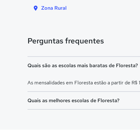
Zona Rural
Perguntas frequentes
Quais são as escolas mais baratas de Floresta?
As mensalidades em Floresta estão a partir de R$
Quais as melhores escolas de Floresta?
Confira aqui escolas com bolsa de estudos melhor