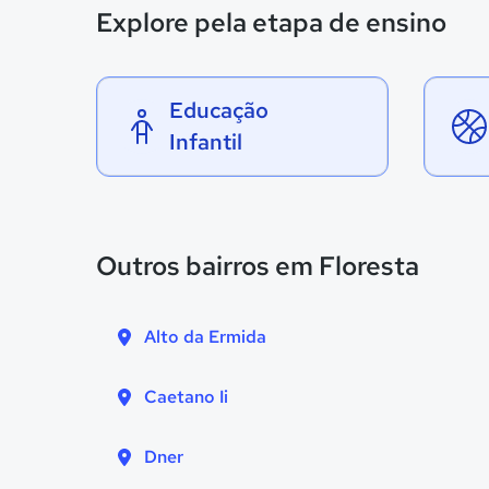
Explore pela etapa de ensino
Educação
Infantil
Outros bairros em Floresta
Alto da Ermida
Caetano Ii
Dner