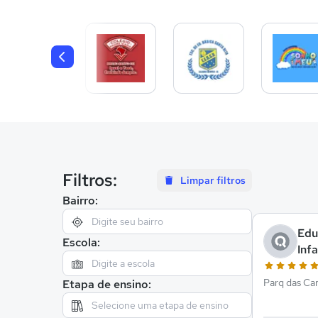
Filtros:
Limpar filtros
Bairro:
Edu
Escola:
Infa
Parq das Car
Etapa de ensino: