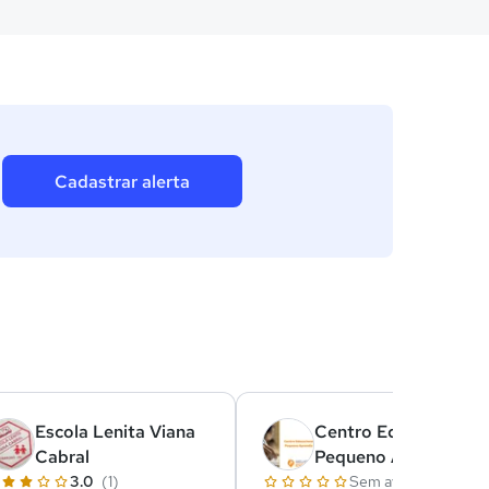
Cadastrar alerta
Escola Lenita Viana
Centro Educacional
Cabral
Pequeno Aprendiz
3.0
(1)
Sem avaliações