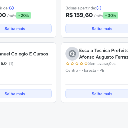
ir de:
Bolsas a partir de:
00
R$ 159,60
- 20%
- 30%
/mês
/mês
Saiba mais
Saiba mais
Escola Tecnica Prefeit
nuel Colegio E Cursos
Afonso Augusto Ferra
5.0
(1)
Sem avaliações
Centro - Floresta - PE
Saiba mais
Saiba mais