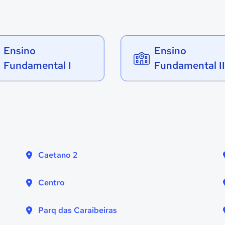
Ensino
Ensino
Fundamental I
Fundamental II
Caetano 2
Centro
Parq das Caraibeiras