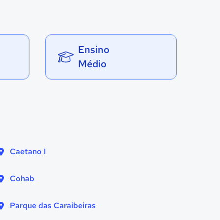
Ensino
Médio
Caetano I
Cohab
Parque das Caraibeiras