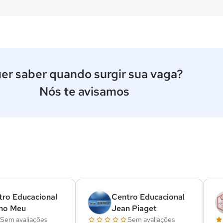
er saber quando surgir sua vaga?
Nós te avisamos
ê
tro Educacional
Centro Educacional
ho Meu
Jean Piaget
Sem avaliações
Sem avaliações