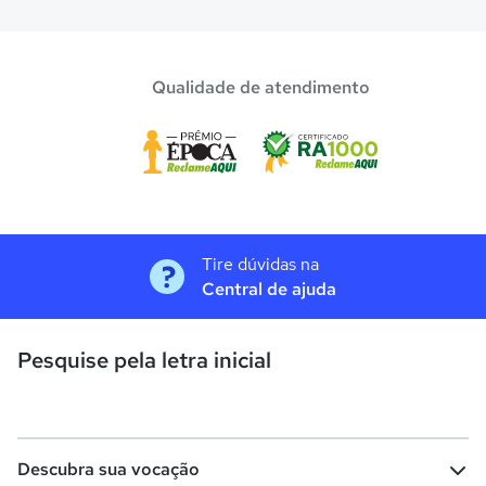
Confira aqui escolas com bolsa de estudos melhores
avaliadas em
Piedade
.
Qualidade de atendimento
Tire dúvidas na
Central de ajuda
Pesquise pela letra inicial
Descubra sua vocação