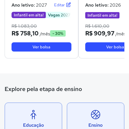
Ano letivo:
2027
Ano letivo:
2026
Editar
Infantil em alta!
Vagas 2027
Infantil em alta!
R$ 1.083,00
R$ 1.610,00
R$ 758,10
R$ 909,97
/mês
/mês
- 30%
Ver bolsa
Ver bolsa
Explore pela etapa de ensino
Educação
Ensino