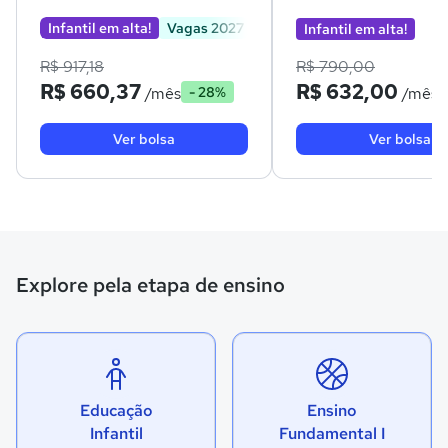
Infantil em alta!
Vagas 2027
Infantil em alta!
R$ 917,18
R$ 790,00
R$ 660,37
R$ 632,00
/mês
/mês
- 28%
Ver bolsa
Ver bolsa
Explore pela etapa de ensino
Educação
Ensino
Infantil
Fundamental I