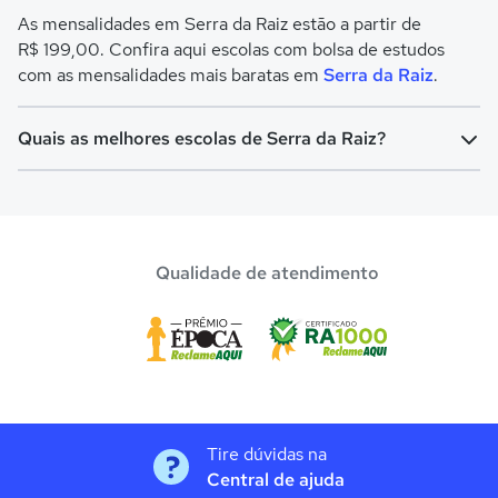
As mensalidades em Serra da Raiz estão a partir de
R$ 199,00. Confira aqui escolas com bolsa de estudos
com as mensalidades mais baratas em
Serra da Raiz
.
Quais as melhores escolas de Serra da Raiz?
Confira aqui escolas com bolsa de estudos melhores
avaliadas em
Serra da Raiz
.
Qualidade de atendimento
Tire dúvidas na
Central de ajuda