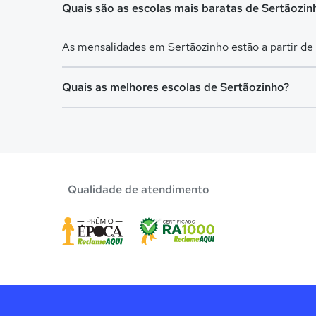
Quais são as escolas mais baratas de Sertãozin
As mensalidades em Sertãozinho estão a partir de
Quais as melhores escolas de Sertãozinho?
Confira aqui escolas com bolsa de estudos melhor
Qualidade de atendimento