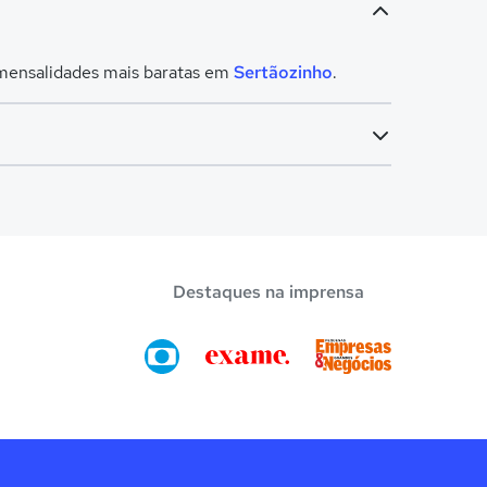
 mensalidades mais baratas em
Sertãozinho
.
Destaques na imprensa