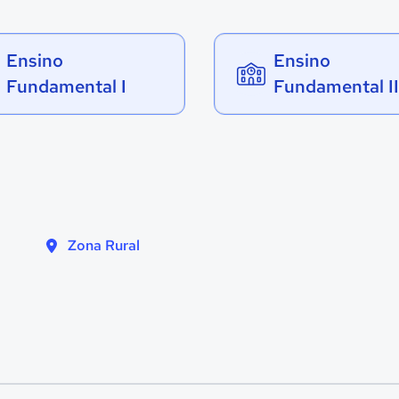
Ensino
Ensino
Fundamental I
Fundamental II
Zona Rural