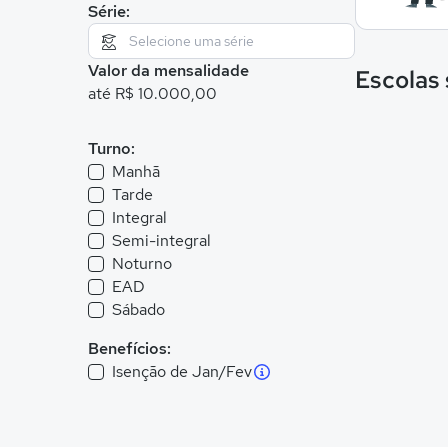
Série:
Valor da mensalidade
Escolas
até R$ 10.000,00
Turno:
Manhã
Tarde
Integral
Semi-integral
Noturno
EAD
Sábado
Benefícios:
Isenção de Jan/Fev