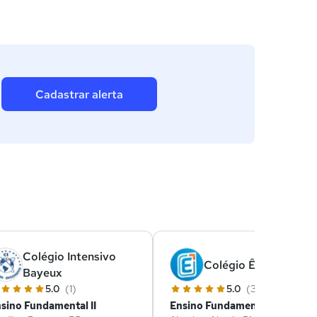
Cadastrar alerta
Colégio Intensivo
Colégio Êxito
Bayeux
5.0
(1)
5.0
(3)
sino Fundamental II
Ensino Fundamental II