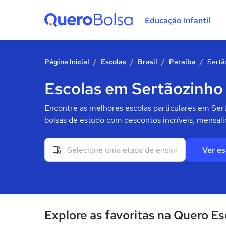
Educação Infantil
Quero Bolsa
Página Inicial
/
Escolas
/
Brasil
/
Paraíba
/
Sertã
Escolas em Sertãozinho
Encontre as melhores escolas particulares em Ser
bolsas de estudo com descontos incríveis, mensali
Ver es
Explore as favoritas na Quero Es