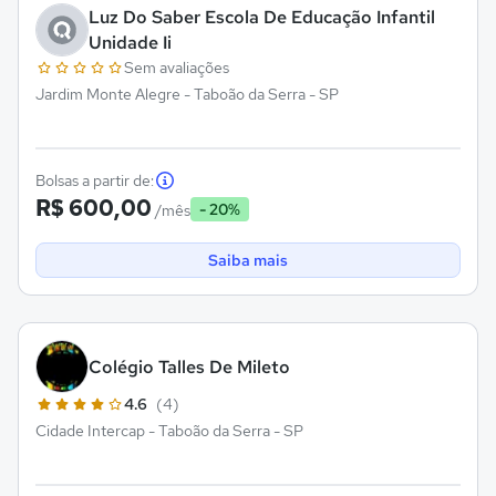
Luz Do Saber Escola De Educação Infantil
Unidade Ii
Sem avaliações
Jardim Monte Alegre - Taboão da Serra - SP
Bolsas a partir de:
R$ 600,00
- 20%
/mês
Saiba mais
Colégio Talles De Mileto
4.6
(4)
Cidade Intercap - Taboão da Serra - SP