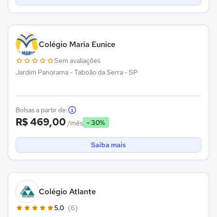
Colégio Maria Eunice
Sem avaliações
Jardim Panorama - Taboão da Serra - SP
Bolsas a partir de:
R$ 469,00
- 30%
/mês
Saiba mais
Colégio Atlante
5.0
(6)