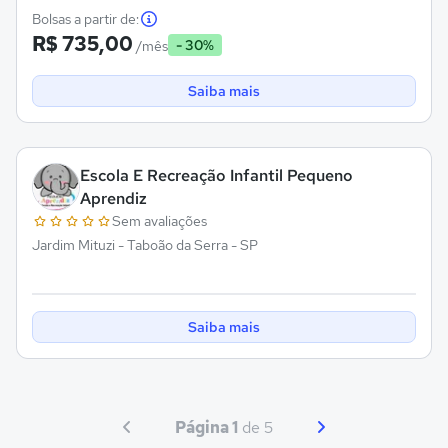
Bolsas a partir de:
R$ 735,00
- 30%
/mês
Saiba mais
Escola E Recreação Infantil Pequeno
Aprendiz
Sem avaliações
Jardim Mituzi - Taboão da Serra - SP
Saiba mais
Página 1
de 5