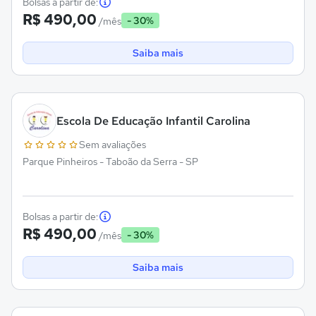
Bolsas a partir de:
R$ 490,00
- 30%
/mês
Saiba mais
Escola De Educação Infantil Carolina
Sem avaliações
Parque Pinheiros - Taboão da Serra - SP
Bolsas a partir de:
R$ 490,00
- 30%
/mês
Saiba mais