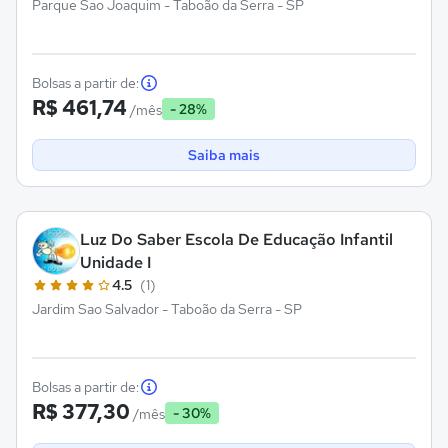
Parque Sao Joaquim - Taboão da Serra - SP
Bolsas a partir de:
R$ 461,74
- 28%
/mês
Saiba mais
Luz Do Saber Escola De Educação Infantil
Unidade I
4.5
(1)
Jardim Sao Salvador - Taboão da Serra - SP
Bolsas a partir de:
R$ 377,30
- 30%
/mês