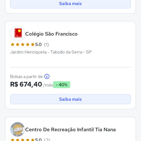
Saiba mais
Colégio São Francisco
5.0
(1)
Jardim Henriqueta - Taboão da Serra - SP
Bolsas a partir de:
R$ 674,40
- 40%
/mês
Saiba mais
Centro De Recreação Infantil Tia Nana
5.0
(3)