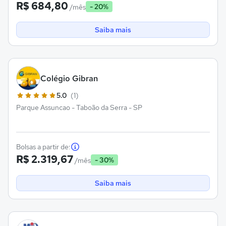
R$ 684,80
- 20%
/mês
Saiba mais
Colégio Gibran
5.0
(1)
Parque Assuncao - Taboão da Serra - SP
Bolsas a partir de:
R$ 2.319,67
- 30%
/mês
Saiba mais