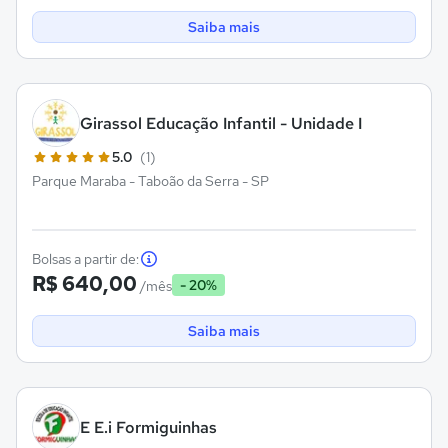
Saiba mais
Girassol Educação Infantil - Unidade I
5.0
(1)
Parque Maraba - Taboão da Serra - SP
Bolsas a partir de:
R$ 640,00
- 20%
/mês
Saiba mais
E E.i Formiguinhas