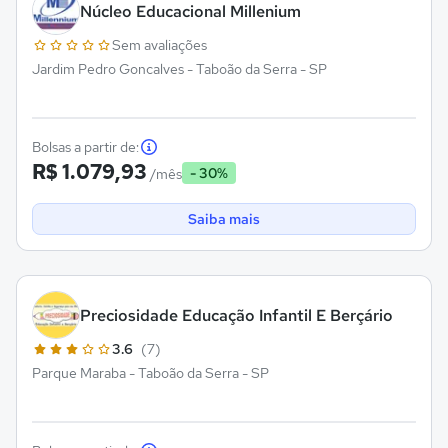
Núcleo Educacional Millenium
Sem avaliações
Jardim Pedro Goncalves - Taboão da Serra - SP
Bolsas a partir de:
R$ 1.079,93
- 30%
/mês
Saiba mais
Preciosidade Educação Infantil E Berçário
3.6
(7)
Parque Maraba - Taboão da Serra - SP