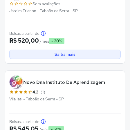
Sem avaliações
Jardim Trianon - Taboão da Serra - SP
Bolsas a partir de:
R$ 520,00
- 20%
/mês
Saiba mais
Novo Dna Instituto De Aprendizagem
4.2
(1)
Vila Iasi - Taboão da Serra - SP
Bolsas a partir de:
R$ 545,05
- 50%
/mês