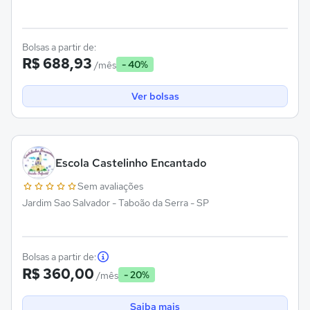
Bolsas a partir de:
R$ 688,93
- 40%
/mês
Ver bolsas
Escola Castelinho Encantado
Sem avaliações
Jardim Sao Salvador - Taboão da Serra - SP
Bolsas a partir de:
R$ 360,00
- 20%
/mês
Saiba mais