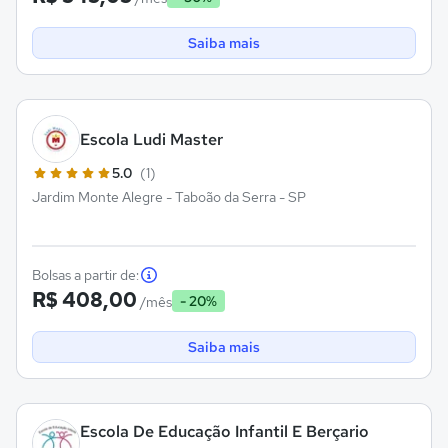
Saiba mais
Escola Ludi Master
5.0
(1)
Jardim Monte Alegre - Taboão da Serra - SP
Bolsas a partir de:
R$ 408,00
- 20%
/mês
Saiba mais
Escola De Educação Infantil E Berçario