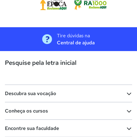
Tire dúvidas na
Central de ajuda
Pesquise pela letra inicial
Descubra sua vocação
Conheça os cursos
Teste vocacional
Lista de profissões
Encontre sua faculdade
Salários na sua região
Lista de cursos
Cursos de graduação