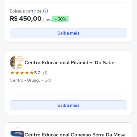
Bolsas a partir de:
R$ 450,00
- 50%
/mês
Saiba mais
Centro Educacional Pirâmides Do Saber
5.0
(1)
Centro - Uruaçu - GO
Saiba mais
Centro Educacional Conexao Serra Da Mesa