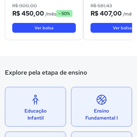
R$ 900,00
R$ 581,43
R$ 450,00
R$ 407,00
/mês
/mês
- 50%
Ver bolsa
Ver bolsa
Explore pela etapa de ensino
Educação
Ensino
Infantil
Fundamental I