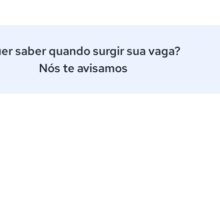
er saber quando surgir sua vaga?
Nós te avisamos
ê