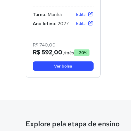
Turno:
Manhã
Editar
Ano letivo:
2027
Editar
R$ 740,00
R$ 592,00
/mês
- 20%
Ver bolsa
Explore pela etapa de ensino