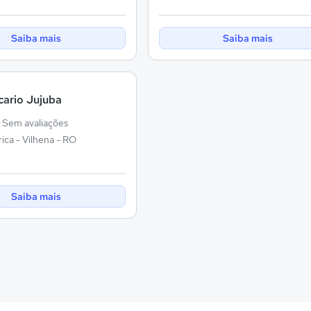
Saiba mais
Saiba mais
cario Jujuba
Sem avaliações
ica - Vilhena - RO
Saiba mais