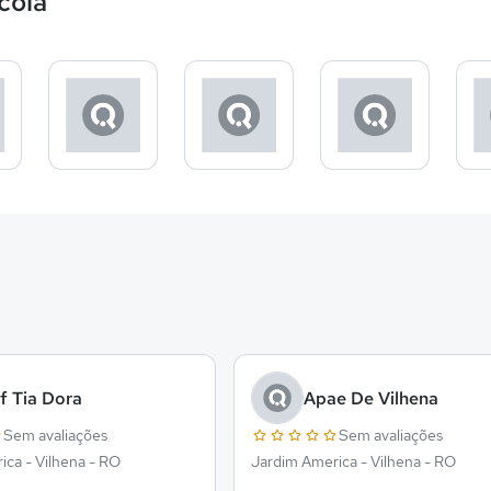
cola
f Tia Dora
Apae De Vilhena
Sem avaliações
Sem avaliações
ica - Vilhena - RO
Jardim America - Vilhena - RO