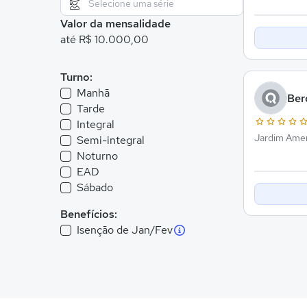
Valor da mensalidade
até R$ 10.000,00
Turno:
Manhã
Ber
Tarde
Integral
Jardim Amer
Semi-integral
Noturno
EAD
Sábado
Benefícios:
Isenção de Jan/Fev