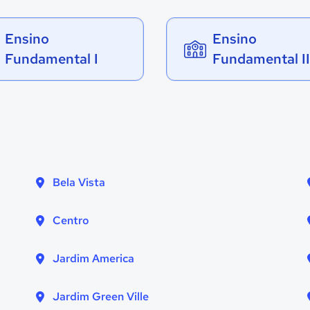
Ensino
Ensino
Fundamental I
Fundamental II
Bela Vista
Centro
Jardim America
Jardim Green Ville