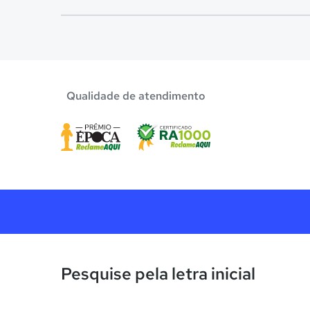
Confira aqui escolas com bolsa de estudos melhor
Qualidade de atendimento
Pesquise pela letra inicial