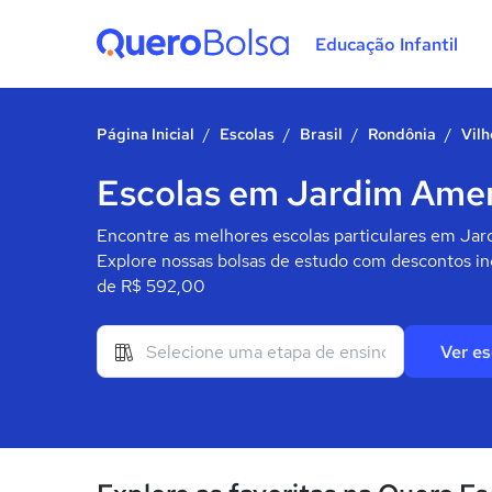
Educação Infantil
Quero Bolsa
Página Inicial
/
Escolas
/
Brasil
/
Rondônia
/
Vil
Escolas em Jardim Amer
Encontre as melhores escolas particulares em Jar
Explore nossas bolsas de estudo com descontos inc
de R$ 592,00
Ver es