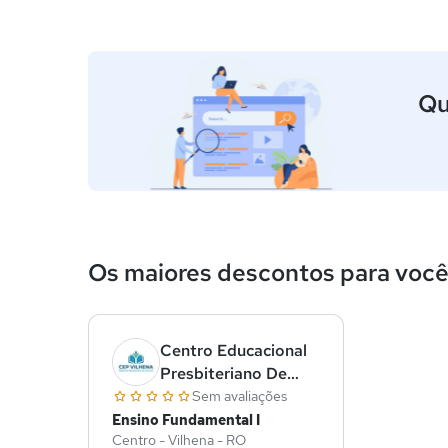
Qu
Os maiores descontos para voc
Centro Educacional
Presbiteriano De
Vilhena
Sem avaliações
Ensino Fundamental I
Centro - Vilhena - RO