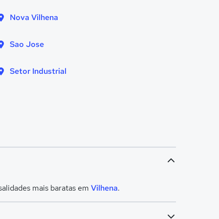
Nova Vilhena
Sao Jose
Setor Industrial
salidades mais baratas em
Vilhena
.