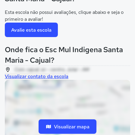
Esta escola não possui avaliações, clique abaixo e seja o
primeiro a avaliar!
Avalie esta escola
Onde fica o Esc Mul Indigena Santa
Maria - Cajual?
Com. cajual, sn - centro, Jutaí - AM
Visualizar contato da escola
Visualizar mapa