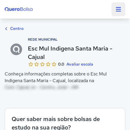
Quero Bolsa
Centro
REDE MUNICIPAL
Esc Mul Indigena Santa Maria -
Cajual
0.0
Avaliar escola
Conheça informações completas sobre o Esc Mul
Indigena Santa Maria - Cajual, localizada na
Com. Cajual, sn - Centro, Jutaí - AM
Quer saber mais sobre bolsas de
estudo na sua região?