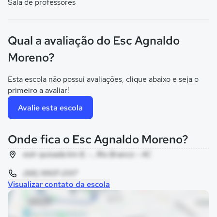
Sala de professores
Qual a avaliação do Esc Agnaldo
Moreno?
Esta escola não possui avaliações, clique abaixo e seja o
primeiro a avaliar!
Avalie esta escola
Onde fica o Esc Agnaldo Moreno?
estr quixada km 8, - , Rio Branco - AC
(68) 9907-2017
Visualizar contato da escola