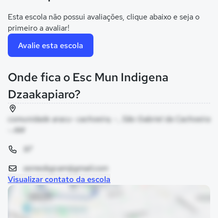
Esta escola não possui avaliações, clique abaixo e seja o
primeiro a avaliar!
Avalie esta escola
Onde fica o Esc Mun Indigena
Dzaakapiaro?
comunidade aracu- cachoeira, - , São Gabriel da Cachoeira
- AM
97
semedsgcam@gmail.com
Visualizar contato da escola