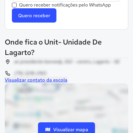
Quero receber notificações pelo WhatsApp
Quero receber
Onde fica o Unit- Unidade De
Lagarto?
av presidente kennedy, 302 - centro, Lagarto - SE
(79) 3218-2160
Visualizar contato da escola
Visualizar mapa