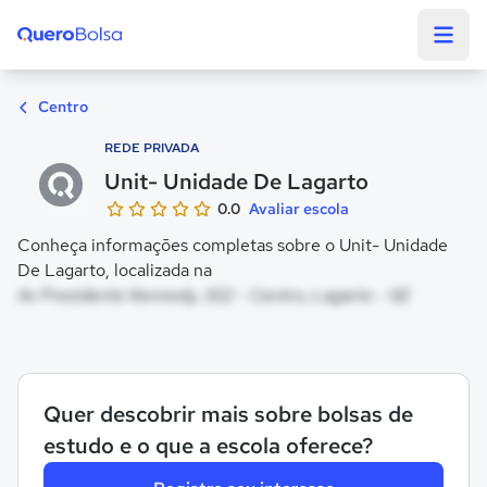
Quero Bolsa
Centro
REDE PRIVADA
Unit- Unidade De Lagarto
0.0
Avaliar escola
Conheça informações completas sobre o Unit- Unidade
De Lagarto, localizada na
Av Presidente Kennedy, 302 - Centro, Lagarto - SE
Quer descobrir mais sobre bolsas de
estudo e o que a escola oferece?