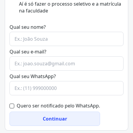
Aí é só fazer o processo seletivo e a matrícula
Além disso, há possibilidade de formação em
curso
na faculdade
técnico de Serviços Jurídicos
, para quem deseja uma
formação mais enxuta e de nível médio na área.
Encontre bolsas de estudo para o curso de Serviços
Qual seu nome?
Jurídicos e Notariais
Qual seu e-mail?
Qual seu WhatsApp?
Quero ser notificado pelo WhatsApp.
Continuar