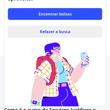
Encontrar bolsas
Refazer a busca
Como é o curso de Serviços Jurídicos e